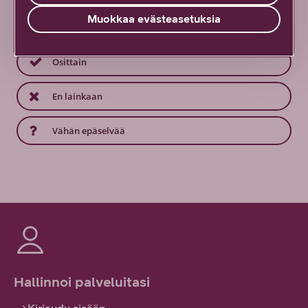
Muokkaa evästeasetuksia
Kyllä löysin
Osittain
En lainkaan
Vähän epäselvää
Hallinnoi palveluitasi