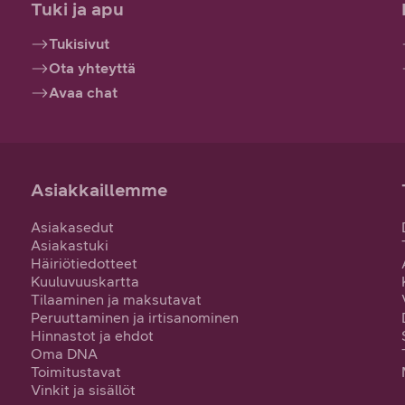
Tuki ja apu
Tukisivut
Ota yhteyttä
Avaa chat
Asiakkaillemme
Asiakasedut
Asiakastuki
Häiriötiedotteet
Kuuluvuuskartta
Tilaaminen ja maksutavat
Peruuttaminen ja irtisanominen
Hinnastot ja ehdot
Oma DNA
Toimitustavat
Vinkit ja sisällöt