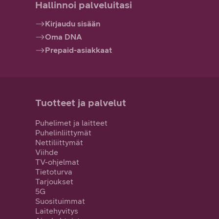
Hallinnoi palveluitasi
Kirjaudu sisään
Oma DNA
Prepaid-asiakkaat
Tuotteet ja palvelut
Puhelimet ja laitteet
Puhelinliittymät
Nettiliittymät
Viihde
TV-ohjelmat
Tietoturva
Tarjoukset
5G
Suosituimmat
Laitehyvitys