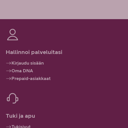
Hallinnoi palveluitasi
Kirjaudu sisään
Oma DNA
Prepaid-asiakkaat
Tuki ja apu
Tukisivut