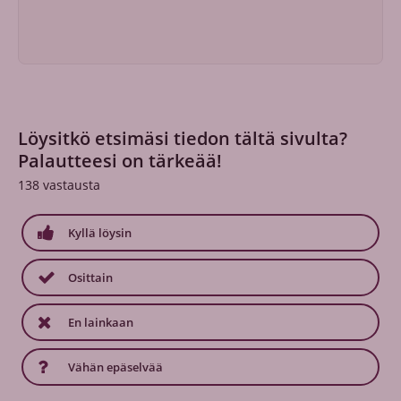
Löysitkö etsimäsi tiedon tältä sivulta?
Palautteesi on tärkeää!
138
vastausta
Kyllä löysin
Osittain
En lainkaan
Vähän epäselvää