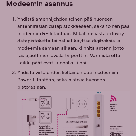
Modeemin asennus
Yhdistä antennijohdon toinen pää huoneen
antennirasian datapistokkeeseen, sekä toinen pää
modeemin RF-liitäntään. Mikäli rasiasta ei löydy
datapistoketta tai haluat käyttää digiboksia ja
modeemia samaan aikaan, kiinnitä antennijohto
rasiajaottimen avulla tv-porttiin. Varmista että
kaikki päät ovat kunnolla kiinni.
Yhdistä virtajohdon keltainen pää modeemiin
Power-liitäntään, sekä pistoke huoneen
pistorasiaan.