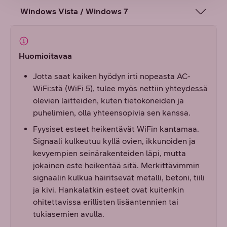
Windows Vista / Windows 7
Huomioitavaa
Jotta saat kaiken hyödyn irti nopeasta AC-
WiFi:stä (WiFi 5), tulee myös nettiin yhteydessä
olevien laitteiden, kuten tietokoneiden ja
puhelimien, olla yhteensopivia sen kanssa.
Fyysiset esteet heikentävät WiFin kantamaa.
Signaali kulkeutuu kyllä ovien, ikkunoiden ja
kevyempien seinärakenteiden läpi, mutta
jokainen este heikentää sitä. Merkittävimmin
signaalin kulkua häiritsevät metalli, betoni, tiili
ja kivi. Hankalatkin esteet ovat kuitenkin
ohitettavissa erillisten lisäantennien tai
tukiasemien avulla.