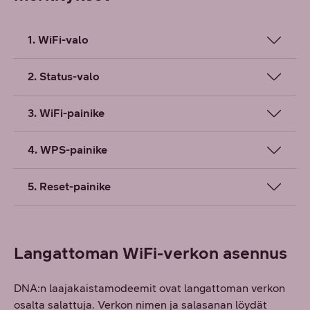
1. WiFi-valo
2. Status-valo
3. WiFi-painike
4. WPS-painike
5. Reset-painike
Langattoman WiFi-verkon asennus
DNA:n laajakaistamodeemit ovat langattoman verkon
osalta salattuja. Verkon nimen ja salasanan löydät