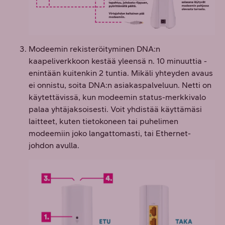
Modeemin rekisteröityminen DNA:n
kaapeliverkkoon kestää yleensä n. 10 minuuttia -
enintään kuitenkin 2 tuntia. Mikäli yhteyden avaus
ei onnistu, soita DNA:n asiakaspalveluun. Netti on
käytettävissä, kun modeemin status-merkkivalo
palaa yhtäjaksoisesti. Voit yhdistää käyttämäsi
laitteet, kuten tietokoneen tai puhelimen
modeemiin joko langattomasti, tai Ethernet-
johdon avulla.