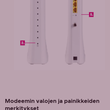
Modeemin valojen ja painikkeiden
merkitykset