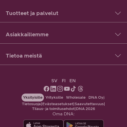
Tuotteet ja palvelut
Asiakkaillemme
Tietoa meistä
SV
FI
EN
Yksityisille
Yrityksille
Wholesale
DNA Oyj
Tietosuoja
|
Evästeasetukset
|
Saavutettavuus
|
Tilaus- ja toimitusehdot
|
DNA 2026
Oma DNA: