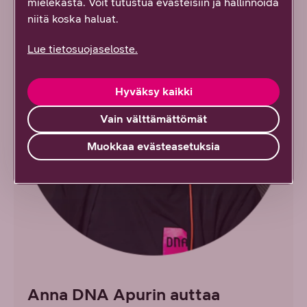
mielekästä. Voit tutustua evästeisiin ja hallinnoida
niitä koska haluat.
Lue tietosuojaseloste.
Hyväksy kaikki
Vain välttämättömät
Muokkaa evästeasetuksia
Anna DNA Apurin auttaa