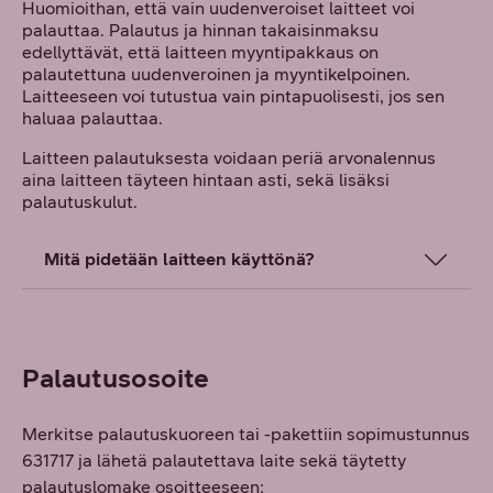
Huomioithan, että vain uudenveroiset laitteet voi
palauttaa. Palautus ja hinnan takaisinmaksu
edellyttävät, että laitteen myyntipakkaus on
palautettuna uudenveroinen ja myyntikelpoinen.
Laitteeseen voi tutustua vain pintapuolisesti, jos sen
haluaa palauttaa.
Laitteen palautuksesta voidaan periä arvonalennus
aina laitteen täyteen hintaan asti, sekä lisäksi
palautuskulut.
Mitä pidetään laitteen käyttönä?
Palautusosoite
Merkitse palautuskuoreen tai -pakettiin sopimustunnus
631717 ja lähetä palautettava laite sekä täytetty
palautuslomake osoitteeseen: