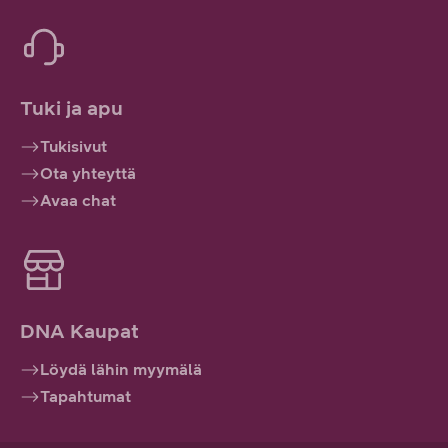
Tuki ja apu
Tukisivut
Ota yhteyttä
Avaa chat
DNA Kaupat
Löydä lähin myymälä
Tapahtumat