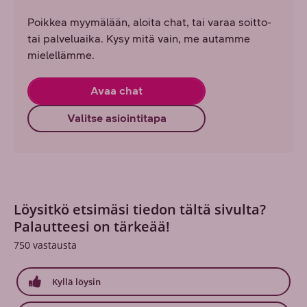
Poikkea myymälään, aloita chat, tai varaa soitto-
tai palveluaika. Kysy mitä vain, me autamme
mielellämme.
Avaa chat
Valitse asiointitapa
Löysitkö etsimäsi tiedon tältä sivulta?
Palautteesi on tärkeää!
750
vastausta
Kyllä löysin