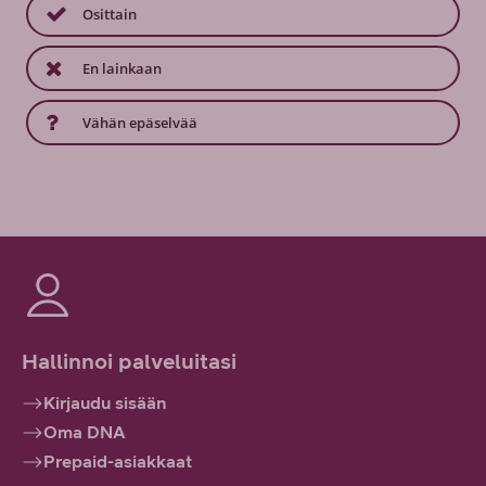
Osittain
En lainkaan
Vähän epäselvää
Hallinnoi palveluitasi
Kirjaudu sisään
Oma DNA
Prepaid-asiakkaat