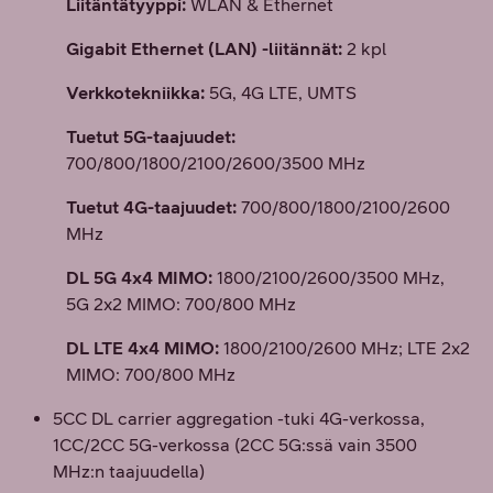
Liitäntätyyppi:
WLAN & Ethernet
Gigabit Ethernet (LAN) -liitännät:
2 kpl
Verkkotekniikka:
5G, 4G LTE, UMTS
Tuetut 5G-taajuudet:
700/800/1800/2100/2600/3500 MHz
Tuetut 4G-taajuudet:
700/800/1800/2100/2600
MHz
DL 5G 4x4 MIMO:
1800/2100/2600/3500 MHz,
5G 2x2 MIMO: 700/800 MHz
DL LTE 4x4 MIMO:
1800/2100/2600 MHz; LTE 2x2
MIMO: 700/800 MHz
5CC DL carrier aggregation -tuki 4G-verkossa,
1CC/2CC 5G-verkossa (2CC 5G:ssä vain 3500
MHz:n taajuudella)