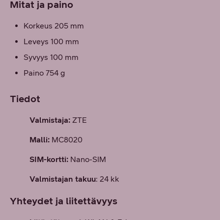
Mitat ja paino
Korkeus 205 mm
Leveys 100 mm
Syvyys 100 mm
Paino 754 g
Tiedot
Valmistaja:
ZTE
Malli:
MC8020
SIM-kortti:
Nano-SIM
Valmistajan takuu
: 24 kk
Yhteydet ja liitettävyys