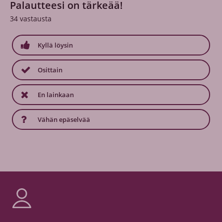
Palautteesi on tärkeää!
34
vastausta
Kyllä löysin
Osittain
En lainkaan
Vähän epäselvää