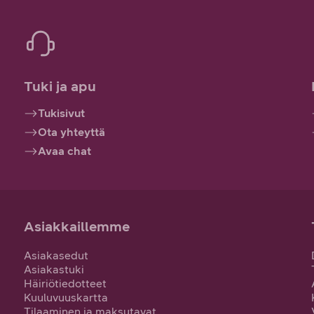
Tuki ja apu
Tukisivut
Ota yhteyttä
Avaa chat
Asiakkaillemme
Asiakasedut
Asiakastuki
Häiriötiedotteet
Kuuluvuuskartta
Tilaaminen ja maksutavat