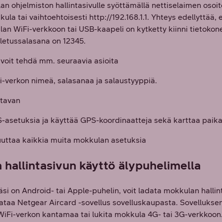
n ohjelmiston hallintasivulle syöttämällä nettiselaimen osoiter
ula tai vaihtoehtoisesti http://192.168.1.1. Yhteys edellyttää, e
ulan WiFi-verkkoon tai USB-kaapeli on kytketty kiinni tietoko
oletussalasana on 12345.
a voit tehdä mm. seuraavia asioita
-verkon nimeä, salasanaa ja salaustyyppiä.
stavan
-asetuksia ja käyttää GPS-koordinaatteja sekä karttaa paik
uuttaa kaikkia muita mokkulan asetuksia
hallintasivun käyttö älypuhelimella
äsi on Android- tai Apple-puhelin, voit ladata mokkulan halli
ataa Netgear Aircard -sovellus sovelluskaupasta. Sovelluksen 
iFi-verkon kantamaa tai lukita mokkula 4G- tai 3G-verkkoon