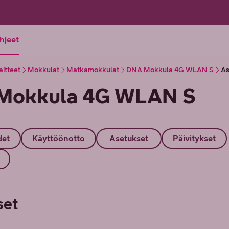
ohjeet
aitteet
Mokkulat
Matkamokkulat
DNA Mokkula 4G WLAN S
As
Mokkula 4G WLAN S
det
Käyttöönotto
Asetukset
Päivitykset
set