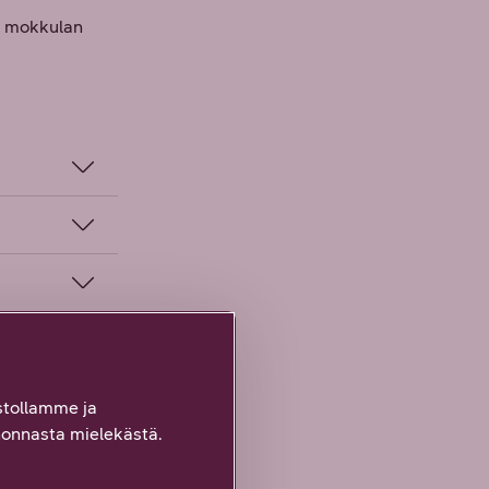
yy mokkulan
tollamme ja
onnasta mielekästä.