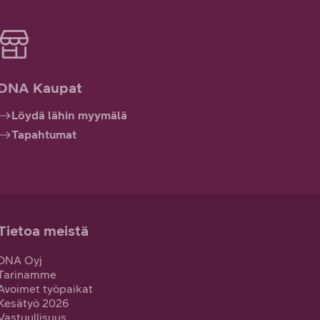
DNA Kaupat
Löydä lähin myymälä
Tapahtumat
Tietoa meistä
DNA Oyj
Tarinamme
Avoimet työpaikat
Kesätyö 2026
Vastuullisuus