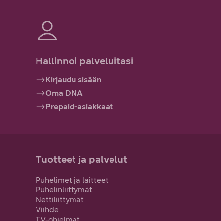
Hallinnoi palveluitasi
Kirjaudu sisään
Oma DNA
Prepaid-asiakkaat
Tuotteet ja palvelut
Puhelimet ja laitteet
Puhelinliittymät
Nettiliittymät
Viihde
TV-ohjelmat