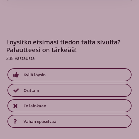
Löysitkö etsimäsi tiedon tältä sivulta?
Palautteesi on tärkeää!
238
vastausta
Kyllä löysin
Osittain
En lainkaan
Vähän epäselvää