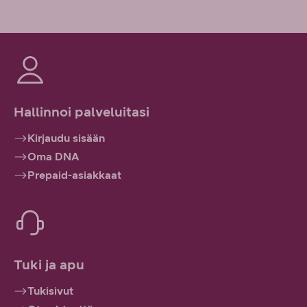
Hallinnoi palveluitasi
Kirjaudu sisään
Oma DNA
Prepaid-asiakkaat
Tuki ja apu
Tukisivut