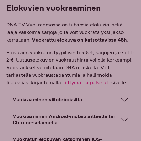
Elokuvien vuokraaminen
DNA TV Vuokraamossa on tuhansia elokuvia, sekä
laaja valikoima sarjoja joita voit vuokrata yksi jakso
kerrallaan.
Vuokrattu elokuva on katsottavissa 48h
.
Elokuvien vuokra on tyypillisesti 5-8 €, sarjojen jaksot 1-
2 €. Uutuuselokuvien vuokraushinta voi olla korkeampi.
Vuokraukset veloitetaan DNA:n laskulla. Voit
tarkastella vuokraustapahtumia ja hallinnoida
tilauksiasi kirjautumalla
Liittymät ja palvelut
-sivulle.
Vuokraaminen viihdeboksilla
Vuokraaminen Android-mobiililaitteella tai
Chrome-selaimella
Vuokratun elokuvan katsominen iOS-