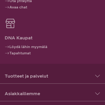
Ota yhteyttä
Avaa chat
DNA Kaupat
Löydä lähin myymälä
Tapahtumat
Tuotteet ja palvelut
Asiakkaillemme