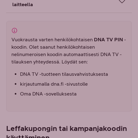
laitteella
Vuokrausta varten henkilökohtaisen
DNA TV PIN
-
koodin. Olet saanut henkilökohtaisen
nelinumeroisen koodin automaattisesti DNA TV -
tilauksen yhteydessä. Löydät sen:
DNA TV -tuotteen tilausvahvistuksesta
kirjautumalla dna.fi -sivustolle
Oma DNA -sovelluksesta
Leffakupongin tai kampanjakoodin
käyttäminen