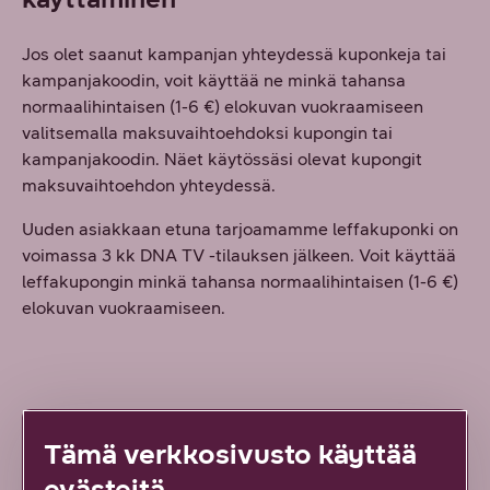
Jos olet saanut kampanjan yhteydessä kuponkeja tai
kampanjakoodin, voit käyttää ne minkä tahansa
normaalihintaisen (1-6 €) elokuvan vuokraamiseen
valitsemalla maksuvaihtoehdoksi kupongin tai
kampanjakoodin. Näet käytössäsi olevat kupongit
maksuvaihtoehdon yhteydessä.
Uuden asiakkaan etuna tarjoamamme leffakuponki on
voimassa 3 kk DNA TV -tilauksen jälkeen. Voit käyttää
leffakupongin minkä tahansa normaalihintaisen (1-6 €)
elokuvan vuokraamiseen.
Ohjevideot
Tämä verkkosivusto käyttää
evästeitä