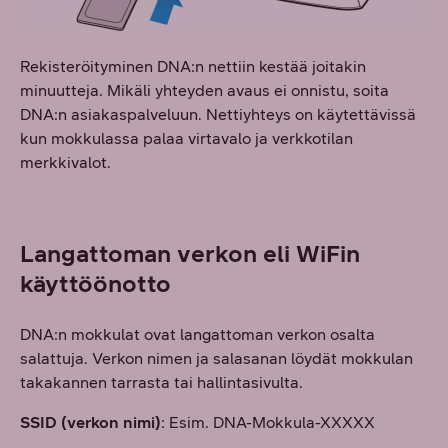
Rekisteröityminen DNA:n nettiin kestää joitakin
minuutteja. Mikäli yhteyden avaus ei onnistu, soita
DNA:n asiakaspalveluun. Nettiyhteys on käytettävissä
kun mokkulassa palaa virtavalo ja verkkotilan
merkkivalot.
Langattoman verkon eli WiFin
käyttöönotto
DNA:n mokkulat ovat langattoman verkon osalta
salattuja. Verkon nimen ja salasanan löydät mokkulan
takakannen tarrasta tai hallintasivulta.
SSID (verkon nimi)
: Esim. DNA-Mokkula-XXXXX