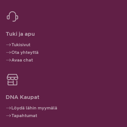
Tuki ja apu
Tukisivut
Ota yhteyttä
Avaa chat
DNA Kaupat
Löydä lähin myymälä
Tapahtumat