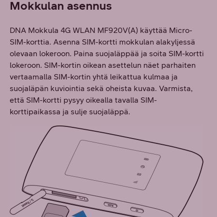
Mokkulan asennus
DNA Mokkula 4G WLAN MF920V(A) käyttää Micro-
SIM-korttia. Asenna SIM-kortti mokkulan alakyljessä
olevaan lokeroon. Paina suojaläppää ja soita SIM-kortti
lokeroon. SIM-kortin oikean asettelun näet parhaiten
vertaamalla SIM-kortin yhtä leikattua kulmaa ja
suojaläpän kuviointia sekä oheista kuvaa. Varmista,
että SIM-kortti pysyy oikealla tavalla SIM-
korttipaikassa ja sulje suojaläppä.