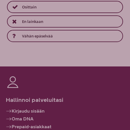
Osittain
En lainkaan
Vähän epäselvää
Hallinnoi palveluitasi
Kirjaudu sisään
Oma DNA
Prepaid-asiakkaat