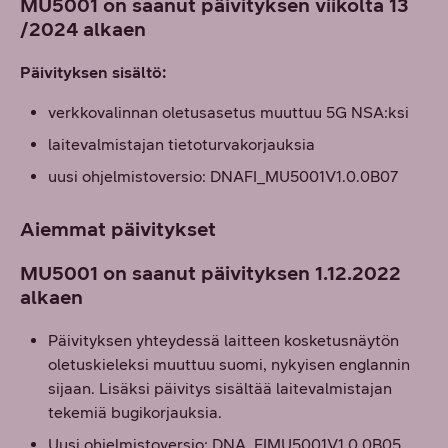
MU5001 on saanut päivityksen viikolta 13
/2024 alkaen
Päivityksen sisältö:
verkkovalinnan oletusasetus muuttuu 5G NSA:ksi
laitevalmistajan tietoturvakorjauksia
uusi ohjelmistoversio: DNAFI_MU5001V1.0.0B07
Aiemmat päivitykset
MU5001 on saanut päivityksen 1.12.2022
alkaen
Päivityksen yhteydessä laitteen kosketusnäytön
oletuskieleksi muuttuu suomi, nykyisen englannin
sijaan. Lisäksi päivitys sisältää laitevalmistajan
tekemiä bugikorjauksia.
Uusi ohjelmistoversio: DNA_FIMU5001V1.0.0B05