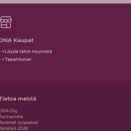
DNA Kaupat
Löydä lähin myymälä
Tapahtumat
Tietoa meistä
DNA Oyj
Tarinamme
Avoimet työpaikat
Kesätyö 2026