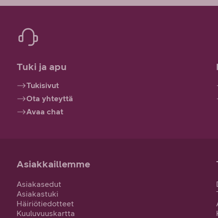
Tuki ja apu
Tukisivut
Ota yhteyttä
Avaa chat
Asiakkaillemme
Asiakasedut
Asiakastuki
Häiriötiedotteet
Kuuluvuuskartta