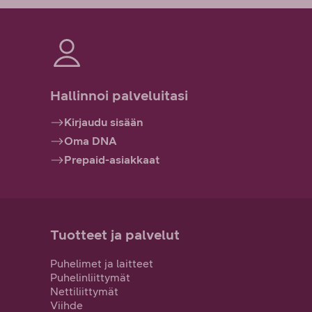
Hallinnoi palveluitasi
Kirjaudu sisään
Oma DNA
Prepaid-asiakkaat
Tuotteet ja palvelut
Puhelimet ja laitteet
Puhelinliittymät
Nettiliittymät
Viihde