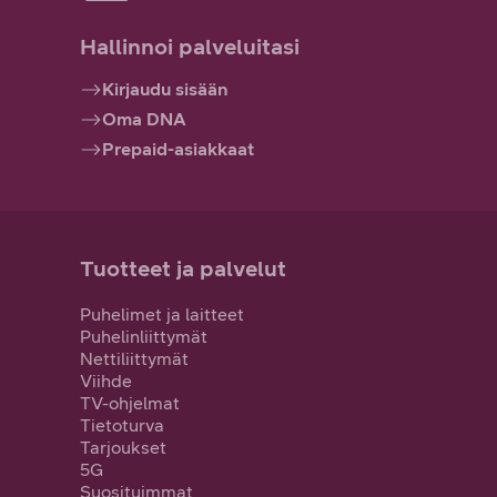
Hallinnoi palveluitasi
Kirjaudu sisään
Oma DNA
Prepaid-asiakkaat
Tuotteet ja palvelut
Puhelimet ja laitteet
Puhelinliittymät
Nettiliittymät
Viihde
TV-ohjelmat
Tietoturva
Tarjoukset
5G
Suosituimmat