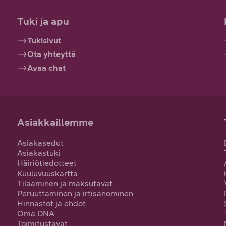
Tuki ja apu
Tukisivut
Ota yhteyttä
Avaa chat
Asiakkaillemme
Asiakasedut
Asiakastuki
Häiriötiedotteet
Kuuluvuuskartta
Tilaaminen ja maksutavat
Peruuttaminen ja irtisanominen
Hinnastot ja ehdot
Oma DNA
Toimitustavat