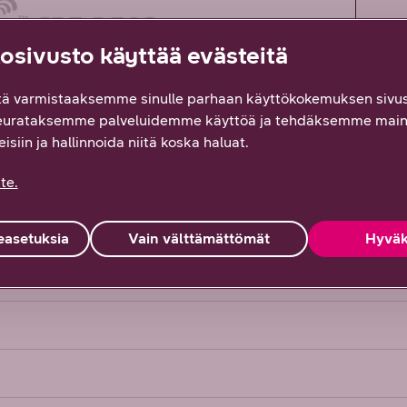
sivusto käyttää evästeitä
ä varmistaaksemme sinulle parhaan käyttökokemuksen sivus
eurataksemme palveluidemme käyttöä ja tehdäksemme main
isiin ja hallinnoida niitä koska haluat.
0
te.
asetuksia
Vain välttämättömät
Hyväk
/ Vista