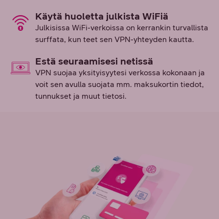
Käytä huoletta julkista WiFiä
Julkisissa WiFi-verkoissa on kerrankin turvallista
surffata, kun teet sen VPN-yhteyden kautta.
Estä seuraamisesi netissä
VPN suojaa yksityisyytesi verkossa kokonaan ja
voit sen avulla suojata mm. maksukortin tiedot,
tunnukset ja muut tietosi.