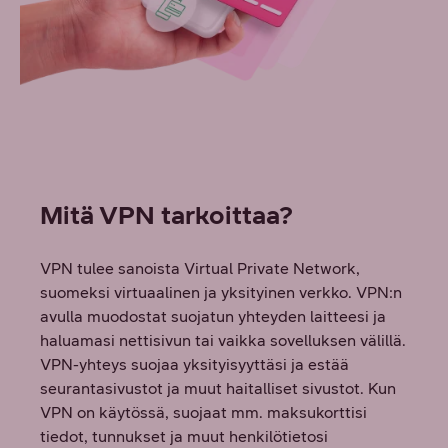
Mitä VPN tarkoittaa?
VPN tulee sanoista Virtual Private Network,
suomeksi virtuaalinen ja yksityinen verkko. VPN:n
avulla muodostat suojatun yhteyden laitteesi ja
haluamasi nettisivun tai vaikka sovelluksen välillä.
VPN-yhteys suojaa yksityisyyttäsi ja estää
seurantasivustot ja muut haitalliset sivustot. Kun
VPN on käytössä, suojaat mm. maksukorttisi
tiedot, tunnukset ja muut henkilötietosi