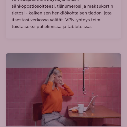
sähköpostiosoitteesi, tilinumerosi ja maksukortin
tietosi - kaiken sen henkilökohtaisen tiedon, jota
itsestäsi verkossa välität. VPN-yhteys toimii
toistaiseksi puhelimissa ja tableteissa.