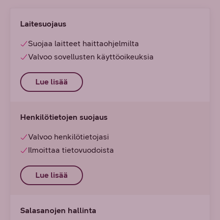
Laitesuojaus
Suojaa laitteet haittaohjelmilta
Valvoo sovellusten käyttöoikeuksia
Lue lisää
Henkilötietojen suojaus
Valvoo henkilötietojasi
Ilmoittaa tietovuodoista
Lue lisää
Salasanojen hallinta