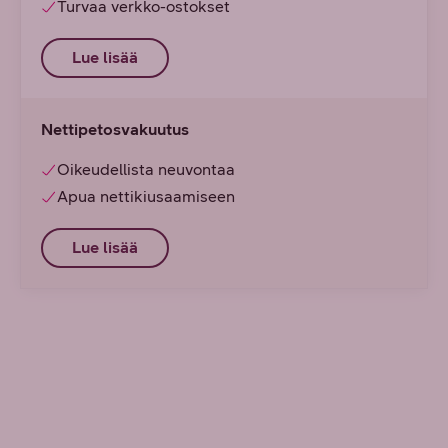
Turvaa verkko-ostokset
Lue lisää
Nettipetosvakuutus
Oikeudellista neuvontaa
Apua nettikiusaamiseen
Lue lisää