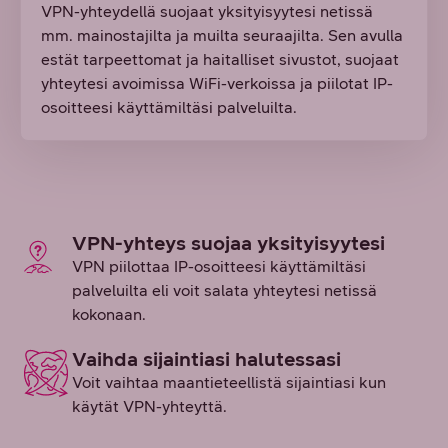
VPN-yhteydellä suojaat yksityisyytesi netissä
mm. mainostajilta ja muilta seuraajilta. Sen avulla
estät tarpeettomat ja haitalliset sivustot, suojaat
yhteytesi avoimissa WiFi-verkoissa ja piilotat IP-
osoitteesi käyttämiltäsi palveluilta.
VPN-yhteys suojaa yksityisyytesi
VPN piilottaa IP-osoitteesi käyttämiltäsi
palveluilta eli voit salata yhteytesi netissä
kokonaan.
Vaihda sijaintiasi halutessasi
Voit vaihtaa maantieteellistä sijaintiasi kun
käytät VPN-yhteyttä.