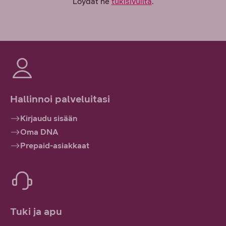
Löydät ne
tukisivuilta
.
Hallinnoi palveluitasi
Kirjaudu sisään
Oma DNA
Prepaid-asiakkaat
Tuki ja apu