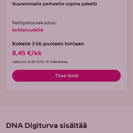
Suuremmalle perheelle sopiva paketti
Nettipetosvakuutus:
kotitaloudelle
Kokeile 3 kk puoleen hintaan
8,45 €/kk
Jatkossa 16,90 €/kk. Ei määräaikaa
Tilaa tästä
DNA Digiturva sisältää