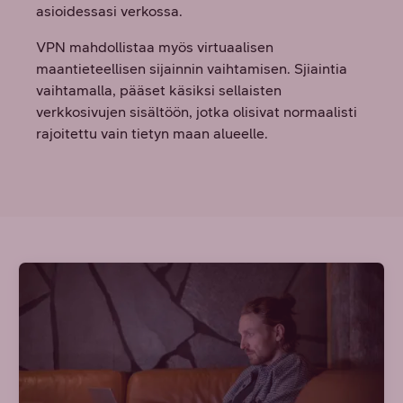
asioidessasi verkossa.
VPN mahdollistaa myös virtuaalisen
maantieteellisen sijainnin vaihtamisen. Sjiaintia
vaihtamalla, pääset käsiksi sellaisten
verkkosivujen sisältöön, jotka olisivat normaalisti
rajoitettu vain tietyn maan alueelle.