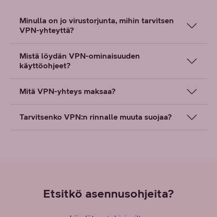
Minulla on jo virustorjunta, mihin tarvitsen
VPN-yhteyttä?
Mistä löydän VPN-ominaisuuden
käyttöohjeet?
Mitä VPN-yhteys maksaa?
Tarvitsenko VPN:n rinnalle muuta suojaa?
Etsitkö asennusohjeita?