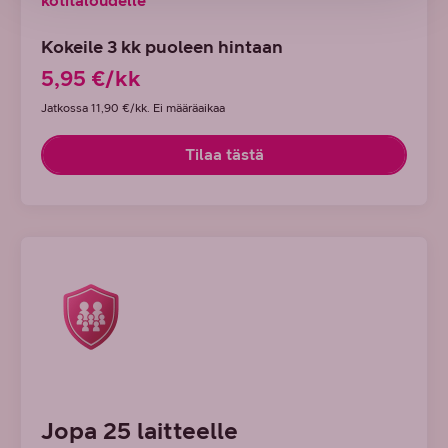
kotitaloudelle
Kokeile 3 kk puoleen hintaan
5,95 €/kk
Jatkossa 11,90 €/kk. Ei määräaikaa
Tilaa tästä
Jopa 25 laitteelle