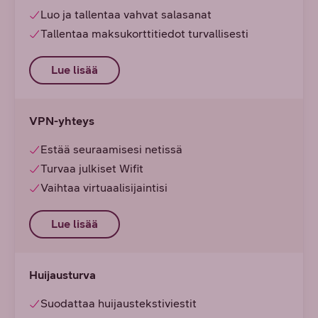
Luo ja tallentaa vahvat salasanat
Tallentaa maksukorttitiedot turvallisesti
Lue lisää
VPN-yhteys
Estää seuraamisesi netissä
Turvaa julkiset Wifit
Vaihtaa virtuaalisijaintisi
Lue lisää
Huijausturva
Suodattaa huijaustekstiviestit