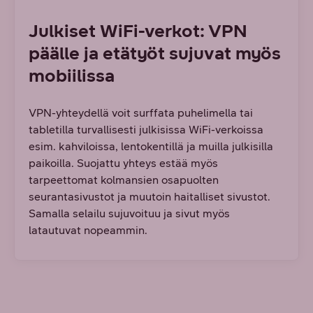
Julkiset WiFi-verkot: VPN
päälle ja etätyöt sujuvat myös
mobiilissa
VPN-yhteydellä voit surffata puhelimella tai
tabletilla turvallisesti julkisissa WiFi-verkoissa
esim. kahviloissa, lentokentillä ja muilla julkisilla
paikoilla. Suojattu yhteys estää myös
tarpeettomat kolmansien osapuolten
seurantasivustot ja muutoin haitalliset sivustot.
Samalla selailu sujuvoituu ja sivut myös
latautuvat nopeammin.