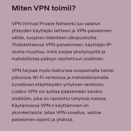
Miten VPN toimii?
VPN (Virtual Private Network) luo salatun
yhteyden käyttäjän laitteen ja VPN-palvelimen
välille, suojaten liikenteen ulkopuolisilta.
Yhdistettäessä VPN-palvelimeen, käyttäjän IP-
osoite muuttuu, mikä suojaa yksityisyyttä ja
mahdollistaa pääsyn rajoitettuun sisältöön.
VPN tarjoaa myös lisäturvaa suojaamalla tietosi
julkisissa Wi-Fi-verkoissa ja mahdollistamalla
turvallisen etäyhteyden yrityksen verkkoon.
Lisäksi VPN voi auttaa pääsemään käsiksi
sisältöön, joka on rajoitettu tietyissä maissa.
Käytännössä VPN:n käyttäminen on
yksinkertaista: lataa VPN-sovellus, valitse
palvelimen sijainti ja yhdistä.