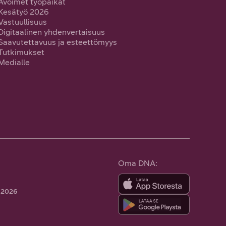
Avoimet työpaikat
Kesätyö 2026
Vastuullisuus
Digitaalinen yhdenvertaisuus
Saavutettavuus ja esteettömyys
Tutkimukset
Medialle
Oma DNA:
 2026