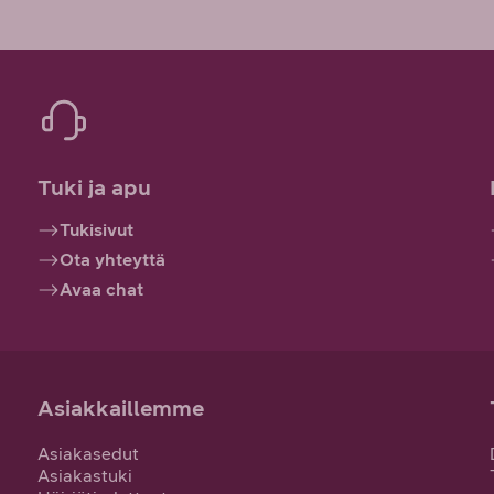
Tuki ja apu
Tukisivut
Ota yhteyttä
Avaa chat
Asiakkaillemme
Asiakasedut
Asiakastuki