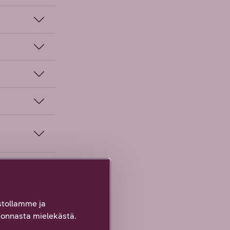
tollamme ja
onnasta mielekästä.