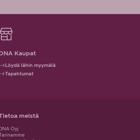
DNA Kaupat
Löydä lähin myymälä
Tapahtumat
Tietoa meistä
DNA Oyj
Tarinamme