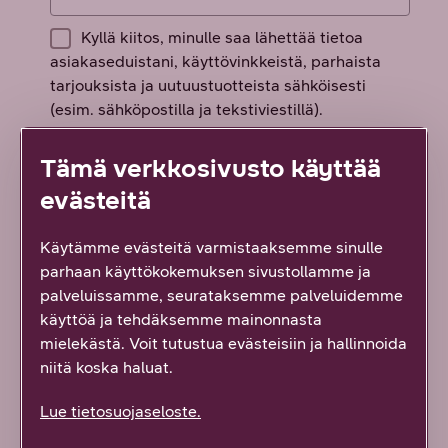
Tämä verkkosivusto käyttää
evästeitä
Käytämme evästeitä varmistaaksemme sinulle
parhaan käyttökokemuksen sivustollamme ja
palveluissamme, seurataksemme palveluidemme
käyttöä ja tehdäksemme mainonnasta
mielekästä. Voit tutustua evästeisiin ja hallinnoida
Miten tietojani käytetään?
niitä koska haluat.
Lue tietosuojaseloste.