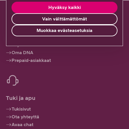
Hyväksy kaikki
Vain välttämättömät
Muokkaa evästeasetuksia
Hallinnoi palveluitasi
Kirjaudu sisään
Oma DNA
Prepaid-asiakkaat
Tuki ja apu
Tukisivut
Ota yhteyttä
Avaa chat