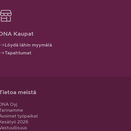
DNA Kaupat
Löydä lähin myymälä
Tapahtumat
Tietoa meistä
DNA Oyj
Tarinamme
Avoimet työpaikat
Kesätyö 2026
Vastuullisuus