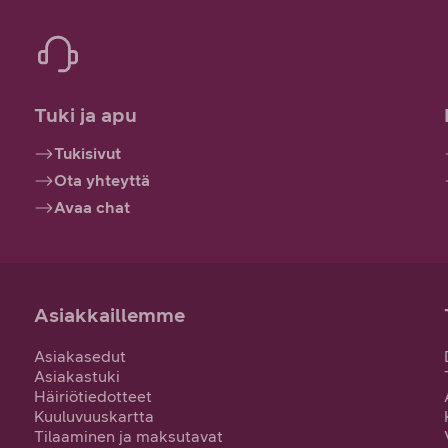
Tuki ja apu
Tukisivut
Ota yhteyttä
Avaa chat
Asiakkaillemme
Asiakasedut
Asiakastuki
Häiriötiedotteet
Kuuluvuuskartta
Tilaaminen ja maksutavat