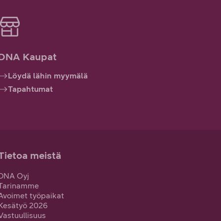
DNA Kaupat
Löydä lähin myymälä
Tapahtumat
Tietoa meistä
DNA Oyj
Tarinamme
Avoimet työpaikat
Kesätyö 2026
Vastuullisuus