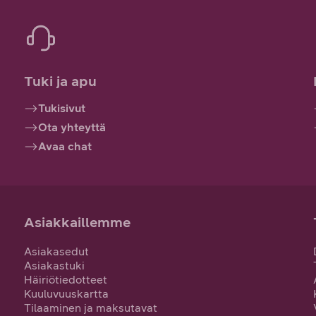
Tuki ja apu
Tukisivut
Ota yhteyttä
Avaa chat
Asiakkaillemme
Asiakasedut
Asiakastuki
Häiriötiedotteet
Kuuluvuuskartta
Tilaaminen ja maksutavat