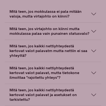
Mitä teen, jos mokkulassa ei pala mitään
valoja, mutta virtajohto on kiinni?
Mitä teen, jos virtajohto on kiinni mutta
mokkulassa palaa vain punainen statusvalo?
Mitä teen, jos kaikki nettiyhteydestä
kertovat valot palavatm mutta nettiin ei saa
yhteyttä?
Mitä teen, jos kaikki nettiyhteydestä
kertovat valot palavat, mutta tietokone
ilmoittaa "rajoitettu yhteys"?
Mitä teen, jos kaikki nettiyhteydestä
kertovat valot palavat ja asetukset on
tarkistettu?