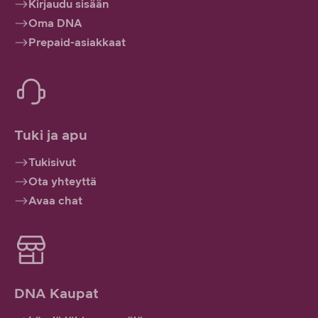
Kirjaudu sisään
Oma DNA
Prepaid-asiakkaat
Tuki ja apu
Tukisivut
Ota yhteyttä
Avaa chat
DNA Kaupat