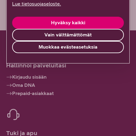
Lue tietosuojaseloste.
Hyväksy kaikki
Vain välttämättömät
Muokkaa evästeasetuksia
Hallinnoi palveluitasi
Kirjaudu sisään
Oma DNA
Prepaid-asiakkaat
Tuki ja apu