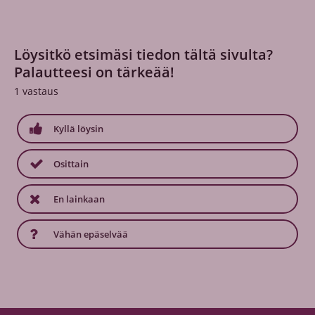
Löysitkö etsimäsi tiedon tältä sivulta?
Palautteesi on tärkeää!
1
vastaus
Kyllä löysin
Osittain
En lainkaan
Vähän epäselvää