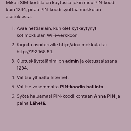
Mikäli SIM-kortilla on käytössä jokin muu PIN-koodi
kuin 1234, pitää PIN-koodi syöttää mokkulan
asetuksista.
Avaa nettiselain, kun olet kytkeytynyt
kotimokkulan WiFi-verkkoon.
Kirjoita osoiteriville http://dna.mokkula tai
http://192.168.8.1.
Oletuskäyttäjänimi on
admin
ja oletussalasana
1234
.
Valitse ylhäältä Internet.
Valitse vasemmalta
PIN-koodin hallinta
.
Syötä haluamasi PIN-koodi kohtaan
Anna PIN
ja
paina
Lähetä
.