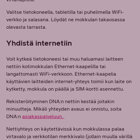
Valitse tietokoneella, tabletilla tai puhelimella WiFi-
verkko ja salasana. Löydät ne mokkulan takaosassa
olevasta tarrasta.
Yhdistä internetiin
Voit kytkeä tietokoneesi tai muu haluamasi laitteen
nettiin kotimokkulan Ethernet-kaapelilla tai
langattomasti WiFi-verkkoon. Ethernet-kaapelia
käyttävien laitteiden internet-yhteys toimii kun laite on
kytketty, mokkula on päällä ja SIM-kortti asennettu.
Rekisteröityminen DNA:n nettiin kestää joitakin
minuutteja. Mikäli yhteyden avaus ei onnistu, soita
DNA:n
asiakaspalveluun.
Nettiyhteys on käytettävissä kun mokkulassa palaa
virtavalo ja verkkotilan merkkivalo (jollain muulla värillä