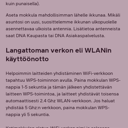
kuin punaisella).
Aseta mokkula mahdollisimman lähelle ikkunaa. Mikäli
asuntosi on uusi, suosittelemme ikkunan ulkopuolelle
asennettavaa ulkoista antennia. Lisätietoa antenneista
saat DNA Kaupasta tai DNA Asiakaspalvelusta.
Langattoman verkon eli WLANin
käyttöönotto
Helpoimmin laitteiden yhdistäminen WiFi-verkkoon
tapahtuu WPS-toiminnon avulla. Paina mokkulan WPS-
nappia 1-5 sekuntia ja tämän jälkeen yhdistettävän
laitteen WPS-toimintoa, ja laitteet yhdistävät toisensa
automaattisesti 2.4 Ghz WLAN-verkkoon. Jos haluat
yhdistää 5 Ghz:n verkkoon, paina mokkulan WPS-
nappia yli 5 sekuntia.