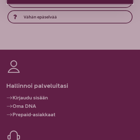
En lainkaan
Vähän epäselvää
Hallinnoi palveluitasi
Kirjaudu sisään
Oma DNA
Prepaid-asiakkaat