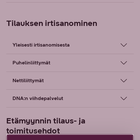
Tilauksen irtisanominen
Yleisesti irtisanomisesta
Puhelinliittymät
Nettiliittymät
DNA:n viihdepalvelut
Etämyynnin tilaus- ja
toimitusehdot