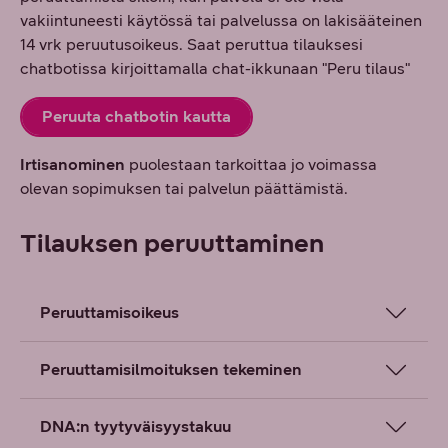
vakiintuneesti käytössä tai palvelussa on lakisääteinen
14 vrk peruutusoikeus. Saat peruttua tilauksesi
chatbotissa kirjoittamalla chat-ikkunaan "Peru tilaus"
Peruuta chatbotin kautta
Irtisanominen
puolestaan tarkoittaa jo voimassa
olevan sopimuksen tai palvelun päättämistä.
Tilauksen peruuttaminen
Peruuttamisoikeus
Peruuttamisilmoituksen tekeminen
DNA:n tyytyväisyystakuu