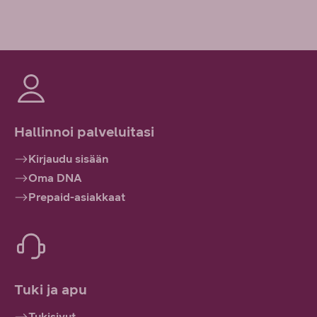
Hallinnoi palveluitasi
Kirjaudu sisään
Oma DNA
Prepaid-asiakkaat
Tuki ja apu
Tukisivut