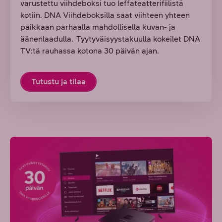
varustettu viihdeboksi tuo leffateatterifiilistä
kotiin. DNA Viihdeboksilla saat viihteen yhteen
paikkaan parhaalla mahdollisella kuvan- ja
äänenlaadulla. Tyytyväisyystakuulla kokeilet DNA
TV:tä rauhassa kotona 30 päivän ajan.
Tutustu ja tilaa