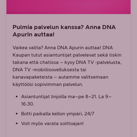
Pulmia palvelun kanssa? Anna DNA
Apurin auttaa!
Vaikea valita? Anna DNA Apurin auttaa! DNA
Kaupan tutut asiantuntijat palvelevat sekä tiskin
takana että chatissa – kysy DNA TV -palvelusta,
DNA TV -mobiilisovelluksesta tai
kanavapaketeista – autamme valitsemaan
käyttöösi sopivimman palvelun.
Asiantuntijat linjoilla ma–pe 8–21. La 9–
16.30.
Botti paikalla kellon ympäri, 24/7
Voit myös varata soittoajan!