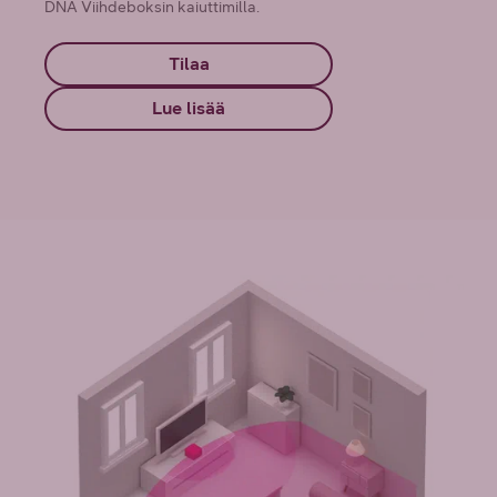
DNA Viihdeboksin kaiuttimilla.
Tilaa
Lue lisää