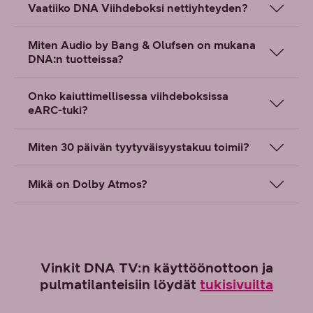
Vaatiiko DNA Viihdeboksi nettiyhteyden?
Miten Audio by Bang & Olufsen on mukana
DNA:n tuotteissa?
Onko kaiuttimellisessa viihdeboksissa
eARC-tuki?
Miten 30 päivän tyytyväisyystakuu toimii?
Mikä on Dolby Atmos?
Vinkit DNA TV:n käyttöönottoon ja
pulmatilanteisiin löydät
tukisivuilta