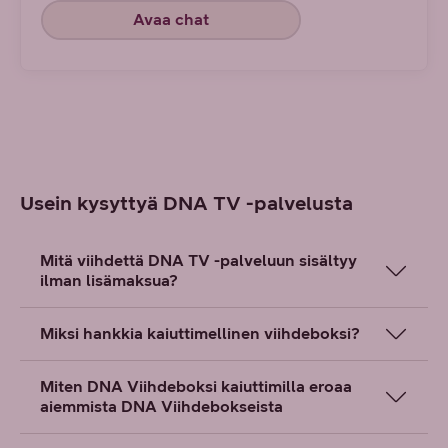
Avaa chat
Usein kysyttyä DNA TV -palvelusta
Mitä viihdettä DNA TV -palveluun sisältyy
ilman lisämaksua?
Miksi hankkia kaiuttimellinen viihdeboksi?
Miten DNA Viihdeboksi kaiuttimilla eroaa
aiemmista DNA Viihdebokseista