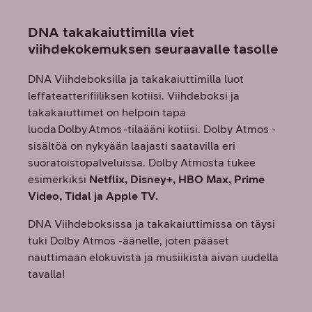
DNA takakaiuttimilla viet
viihdekokemuksen seuraavalle tasolle
DNA Viihdeboksilla ja takakaiuttimilla luot
leffateatterifiiliksen kotiisi.​ Viihdeboksi ja
takakaiuttimet on helpoin tapa
luoda Dolby Atmos -tilaääni kotiisi. Dolby Atmos -
sisältöä on nykyään laajasti saatavilla eri
suoratoistopalveluissa. Dolby Atmosta tukee
esimerkiksi
Netflix, Disney+, HBO Max, Prime
Video, Tidal ja Apple TV.
DNA Viihdeboksissa ja takakaiuttimissa on täysi
tuki Dolby Atmos -äänelle, joten pääset
nauttimaan elokuvista ja musiikista aivan uudella
tavalla!