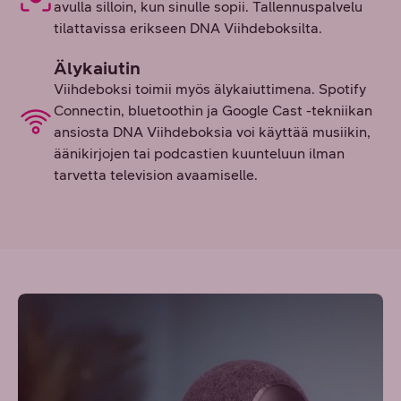
avulla silloin, kun sinulle sopii. Tallennuspalvelu
tilattavissa erikseen DNA Viihdeboksilta.
Älykaiutin
Viihdeboksi toimii myös älykaiuttimena. Spotify
Connectin, bluetoothin ja Google Cast -tekniikan
ansiosta DNA Viihdeboksia voi käyttää musiikin,
äänikirjojen tai podcastien kuunteluun ilman
tarvetta television avaamiselle.