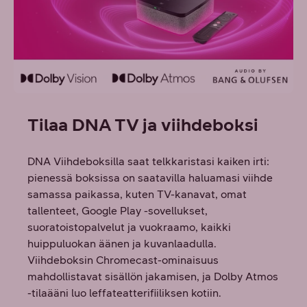
Tilaa DNA TV ja viihdeboksi
DNA Viihdeboksilla saat telkkaristasi kaiken irti:
pienessä boksissa on saatavilla haluamasi viihde
samassa paikassa, kuten TV-kanavat, omat
tallenteet, Google Play -sovellukset,
suoratoistopalvelut ja vuokraamo, kaikki
huippuluokan äänen ja kuvanlaadulla.
Viihdeboksin Chromecast-ominaisuus
mahdollistavat sisällön jakamisen, ja Dolby Atmos
-tilaääni luo leffateatterifiiliksen kotiin.