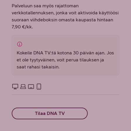
Palveluun saa myös rajattoman
verkkotallennuksen, jonka voit aktivoida käyttöösi
suoraan viihdeboksin omasta kaupasta hintaan
7,90 €/kk.
Kokeile DNA TV:tä kotona 30 päivän ajan. Jos
et ole tyytyväinen, voit perua tilauksen ja
saat rahasi takaisin.
Tilaa DNA TV