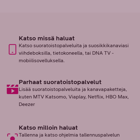
Katso missä haluat
Katso suoratoistopalveluita ja suosikkikanaviasi
viihdeboksilla, tietokoneella, tai DNA TV -
mobiilisovelluksella.
Parhaat suoratoistopalvelut
Lisää suoratoistopalveluita ja kanavapaketteja,
kuten MTV Katsomo, Viaplay, Netflix, HBO Max,
Deezer
Katso milloin haluat
Tallenna ja katso ohjelmia tallennuspalvelun