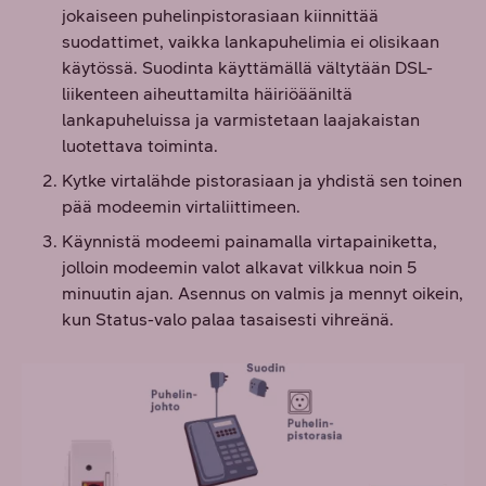
jokaiseen puhelinpistorasiaan kiinnittää
suodattimet, vaikka lankapuhelimia ei olisikaan
käytössä. Suodinta käyttämällä vältytään DSL-
liikenteen aiheuttamilta häiriöääniltä
lankapuheluissa ja varmistetaan laajakaistan
luotettava toiminta.
Kytke virtalähde pistorasiaan ja yhdistä sen toinen
pää modeemin virtaliittimeen.
Käynnistä modeemi painamalla virtapainiketta,
jolloin modeemin valot alkavat vilkkua noin 5
minuutin ajan. Asennus on valmis ja mennyt oikein,
kun Status-valo palaa tasaisesti vihreänä.