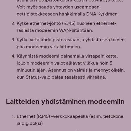
Voit myös saada yhteyden useampaan
nettipistokkeeseen hankkimalla DNA Kytkimen.
Kytke ethernet-johto (RJ45) huoneen ethernet-
rasiasta modeemin WAN-liitäntään.
Kytke virtalähde pistorasiaan ja yhdistä sen toinen
pää modeemin virtaliittimeen.
Käynnistä modeemi painamalla virtapainiketta,
jolloin modeemin valot alkavat vilkkua noin 5
minuutin ajan. Asennus on valmis ja mennyt oikein,
kun Status-valo palaa tasaisesti vihreänä.
Laitteiden yhdistäminen modeemiin
Ethernet (RJ45) -verkkokaapelilla (esim. tietokone
ja digiboksi)