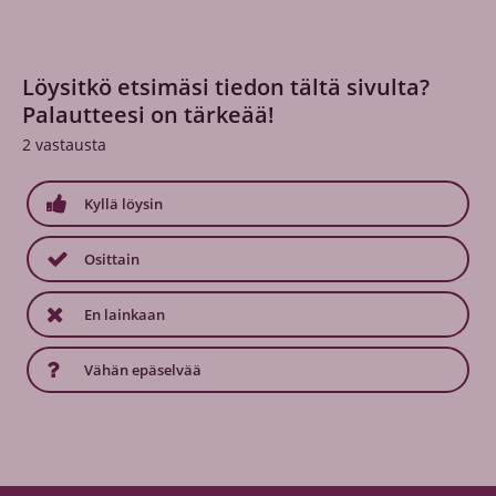
Löysitkö etsimäsi tiedon tältä sivulta?
Palautteesi on tärkeää!
2
vastausta
Kyllä löysin
Osittain
En lainkaan
Vähän epäselvää