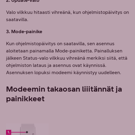
2. Update-valo
Valo vilkkuu hitaasti vihreänä, kun ohjelmistopäivitys on
saatavilla.
3. Mode-painike
Kun ohjelmistopäivitys on saatavilla, sen asennus
aloitetaan painamalla Mode-painiketta. Painalluksen
jälkeen Status-valo vilkkuu vihreänä merkiksi siitä, että
ohjelmiston lataus ja asennus ovat käynnissä.
Asennuksen lopuksi modeemi käynnistyy uudelleen.
Modeemin takaosan liiitännät ja
painikkeet