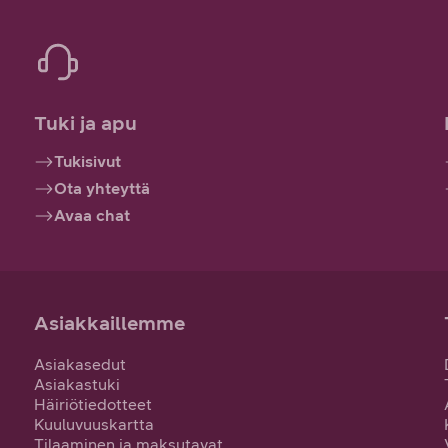
Tuki ja apu
Tukisivut
Ota yhteyttä
Avaa chat
Asiakkaillemme
Asiakasedut
Asiakastuki
Häiriötiedotteet
Kuuluvuuskartta
Tilaaminen ja maksutavat