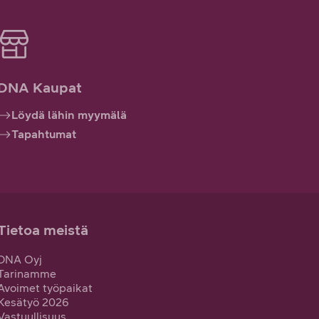
DNA Kaupat
Löydä lähin myymälä
Tapahtumat
Tietoa meistä
DNA Oyj
Tarinamme
Avoimet työpaikat
Kesätyö 2026
Vastuullisuus