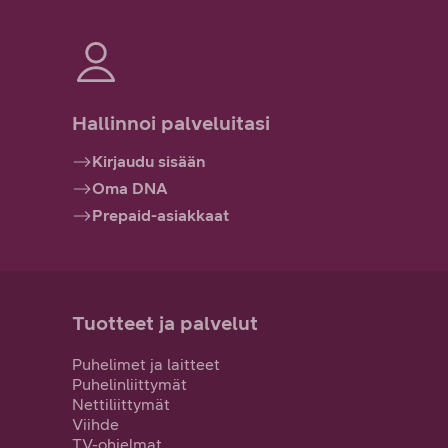
Hallinnoi palveluitasi
Kirjaudu sisään
Oma DNA
Prepaid-asiakkaat
Tuotteet ja palvelut
Puhelimet ja laitteet
Puhelinliittymät
Nettiliittymät
Viihde
TV-ohjelmat