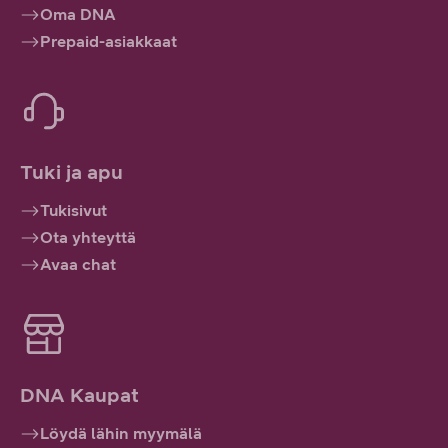
Oma DNA
Prepaid-asiakkaat
Tuki ja apu
Tukisivut
Ota yhteyttä
Avaa chat
DNA Kaupat
Löydä lähin myymälä