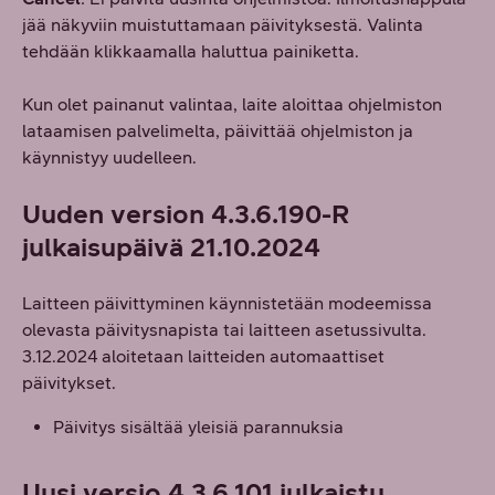
jää näkyviin muistuttamaan päivityksestä. Valinta
tehdään klikkaamalla haluttua painiketta.
Kun olet painanut valintaa, laite aloittaa ohjelmiston
lataamisen palvelimelta, päivittää ohjelmiston ja
käynnistyy uudelleen.
Uuden version 4.3.6.190-R
julkaisupäivä 21.10.2024
Laitteen päivittyminen käynnistetään modeemissa
olevasta päivitysnapista tai laitteen asetussivulta.
3.12.2024 aloitetaan laitteiden automaattiset
päivitykset.
Päivitys sisältää yleisiä parannuksia
Uusi versio 4.3.6.101 julkaistu