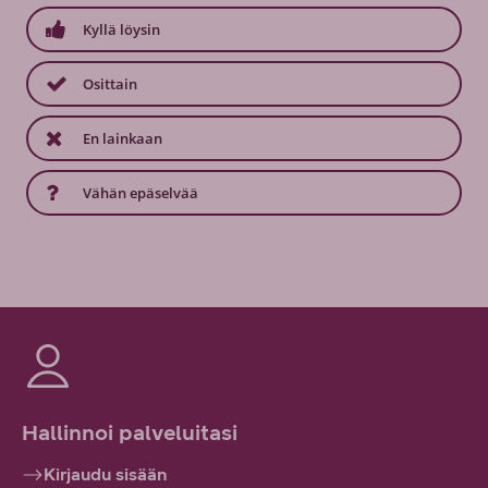
Kyllä löysin
Osittain
En lainkaan
Vähän epäselvää
Hallinnoi palveluitasi
Kirjaudu sisään