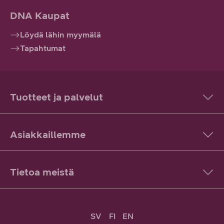
DNA Kaupat
Löydä lähin myymälä
Tapahtumat
Tuotteet ja palvelut
Asiakkaillemme
Tietoa meistä
SV
FI
EN