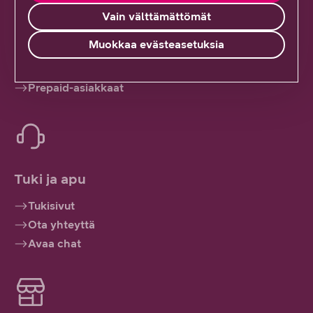
Vain välttämättömät
Hallinnoi palveluitasi
Muokkaa evästeasetuksia
Kirjaudu sisään
Oma DNA
Prepaid-asiakkaat
Tuki ja apu
Tukisivut
Ota yhteyttä
Avaa chat