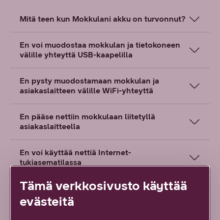
Mitä teen kun Mokkulani akku on turvonnut?
En voi muodostaa mokkulan ja tietokoneen
välille yhteyttä USB-kaapelilla
En pysty muodostamaan mokkulan ja
asiakaslaitteen välille WiFi-yhteyttä
En pääse nettiin mokkulaan liitetyllä
asiakaslaitteella
En voi käyttää nettiä Internet-
tukiasematilassa
Tämä verkkosivusto käyttää
En pääse mokkulan määrityssivulle
evästeitä