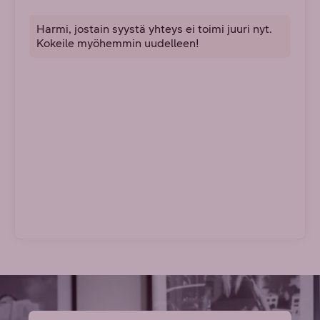
Chatbot sanoo:
Harmi, jostain syystä yhteys ei toimi juuri nyt.
Kokeile myöhemmin uudelleen!