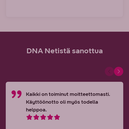
DNA Netistä sanottua
Kaikki on toiminut moitteettomasti.
Käyttöönotto oli myös todella
helppoa.