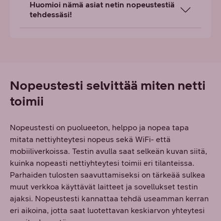
Huomioi nämä asiat netin nopeustestiä
tehdessäsi!
Nopeustesti selvittää miten netti
toimii
Nopeustesti on puolueeton, helppo ja nopea tapa
mitata nettiyhteytesi nopeus sekä WiFi- että
mobiiliverkoissa. Testin avulla saat selkeän kuvan siitä,
kuinka nopeasti nettiyhteytesi toimii eri tilanteissa.
Parhaiden tulosten saavuttamiseksi on tärkeää sulkea
muut verkkoa käyttävät laitteet ja sovellukset testin
ajaksi. Nopeustesti kannattaa tehdä useamman kerran
eri aikoina, jotta saat luotettavan keskiarvon yhteytesi