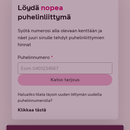
Löydä
nopea
puhelinliittymä
Syötä numerosi alla olevaan kenttään ja
näet juuri sinulle tehdyt puhelinliittymien
hinnat
Puhelinnumero
Katso tarjous
Haluatko tilata täysin uuden liittymän uudella
puhelinnumerolla?
Klikkaa tästä