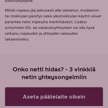
suorituskyvystä.
Mikäli nopeus jää jatkuvasti alle odotetun, modeemin
tai mokkulan päivitys sekä ulkomokkulan käyttö voivat
parantaa netin nopeutta merkittävästi. Lisäksi
siirtyminen 5G- tai valokuituyhteyteen voi olla hyvä
ratkaisu nopeuden ja yhteyden vakauden
takaamiseksi.
Onko netti hidas? - 3 vinkkiä
netin yhteysongelmiin
Aseta päätelaite oikein