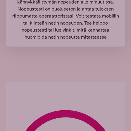
kännykkäliittymän nopeuden alle minuutissa.
Nopeustesti on puolueeton ja antaa tuloksen
riippumatta operaattoristasi. Voit testata mobiilin
tai kiinteän netin nopeuden. Tee helppo
nopeustesti tai lue vinkit, mitä kannattaa
huomioida netin nopeutta mitattaessa