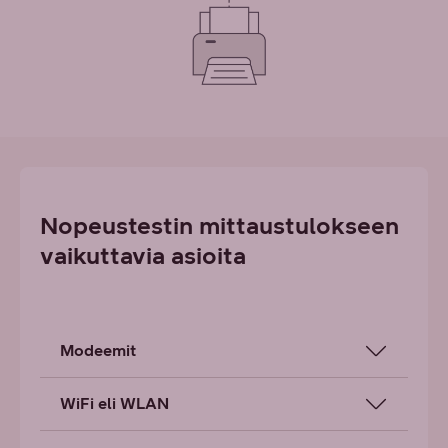
Nopeustestin mittaustulokseen
vaikuttavia asioita
Modeemit
WiFi eli WLAN