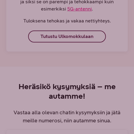
ja siksi se on parempi ja tehokkaampi kuin
esimerkiksi
5G-antenni
.
Tuloksena tehokas ja vakaa nettiyhteys.
Tutustu Ulkomokkulaan
Heräsikö kysymyksiä – me
autamme!
Vastaa alla olevan chatin kysymyksiin ja jätä
meille numerosi, niin autamme sinua.