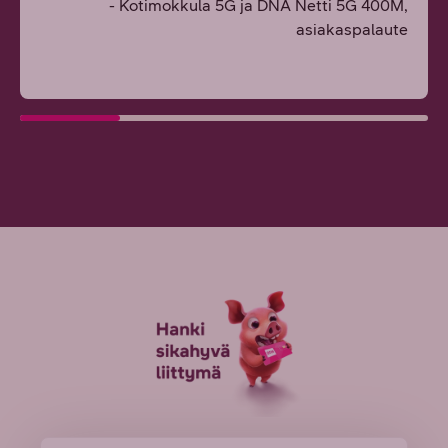
- Kotimokkula 5G ja DNA Netti 5G 400M,
asiakaspalaute