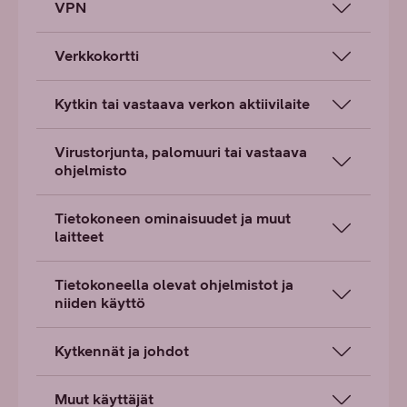
VPN
Verkkokortti
Kytkin tai vastaava verkon aktiivilaite
Virustorjunta, palomuuri tai vastaava
ohjelmisto
Tietokoneen ominaisuudet ja muut
laitteet
Tietokoneella olevat ohjelmistot ja
niiden käyttö
Kytkennät ja johdot
Muut käyttäjät