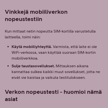
Vinkkejä mobiiliverkon
nopeustestiin
Kun mittaat netin nopeutta SIM-kortilla varustetulla
laitteella, toimi näin:
Käytä mobiiliyhteyttä.
Varmista, että laite ei ole
WiFi-verkossa, vaan käyttää suoraan SIM-kortin
mobiiliverkkoa.
Sulje taustasovellukset.
Mittauksen aikana
kannattaa sulkea kaikki muut sovellukset, jotta ne
eivät vie kaistaa ja vaikuta testitulokseen.
Verkon nopeustesti - huomioi nämä
asiat