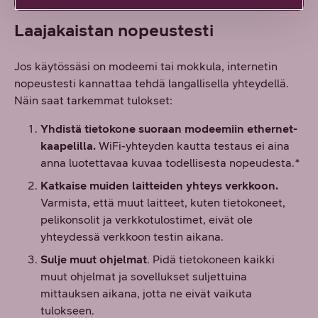
Laajakaistan nopeustesti
Jos käytössäsi on modeemi tai mokkula, internetin
nopeustesti kannattaa tehdä langallisella yhteydellä.
Näin saat tarkemmat tulokset:
Yhdistä tietokone suoraan modeemiin ethernet-
kaapelilla.
WiFi-yhteyden kautta testaus ei aina
anna luotettavaa kuvaa todellisesta nopeudesta.*
Katkaise muiden laitteiden yhteys verkkoon.
Varmista, että muut laitteet, kuten tietokoneet,
pelikonsolit ja verkkotulostimet, eivät ole
yhteydessä verkkoon testin aikana.
Sulje muut ohjelmat
. Pidä tietokoneen kaikki
muut ohjelmat ja sovellukset suljettuina
mittauksen aikana, jotta ne eivät vaikuta
tulokseen.