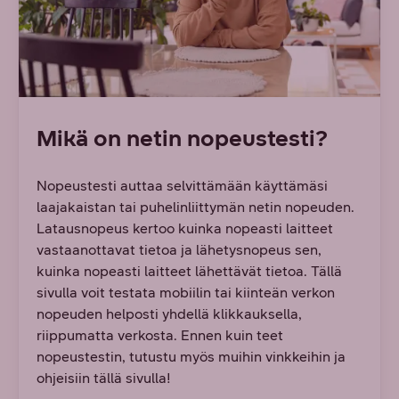
Mikä on netin nopeustesti?
Nopeustesti auttaa selvittämään käyttämäsi
laajakaistan tai puhelinliittymän netin nopeuden.
Latausnopeus kertoo kuinka nopeasti laitteet
vastaanottavat tietoa ja lähetysnopeus sen,
kuinka nopeasti laitteet lähettävät tietoa. Tällä
sivulla voit testata mobiilin tai kiinteän verkon
nopeuden helposti yhdellä klikkauksella,
riippumatta verkosta. Ennen kuin teet
nopeustestin, tutustu myös muihin vinkkeihin ja
ohjeisiin tällä sivulla!