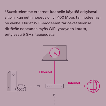
*Suosittelemme ethernet-kaapelin käyttöä erityisesti
silloin, kun netin nopeus on yli 400 Mbps tai modeemisi
on vanha. Uudet WiFi-modeemit tarjoavat yleensä
riittävän nopeuden myös WiFi-yhteyden kautta,
erityisesti 5 GHz: taajuudella.