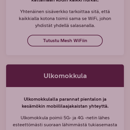
Yhtenäinen sisäverkko tarkoittaa sitä, että
kaikkialla kotona toimii sama se WiFi, johon
yhdistät yhdellä salasanalla.
Tutustu Mesh WiFiin
Ulkomokkula
Ulkomokkulalla parannat pientalon ja
kesämökin mobiililaajakaistan yhteyttä.
Ulkomokkula poimii 5G- ja 4G -netin lähes
esteettömästi suoraan lähimmästä tukiasemasta