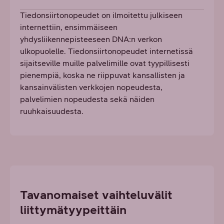
Tiedonsiirtonopeudet on ilmoitettu julkiseen
internettiin, ensimmäiseen
yhdysliikennepisteeseen DNA:n verkon
ulkopuolelle. Tiedonsiirtonopeudet internetissä
sijaitseville muille palvelimille ovat tyypillisesti
pienempiä, koska ne riippuvat kansallisten ja
kansainvälisten verkkojen nopeudesta,
palvelimien nopeudesta sekä näiden
ruuhkaisuudesta.
Tavanomaiset vaihteluvälit
liittymätyypeittäin