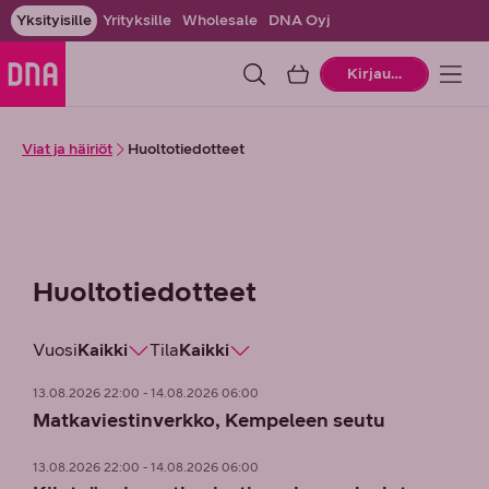
Yksityisille
Yrityksille
Wholesale
DNA Oyj
Ostoskori
Kirjaudu
Viat ja häiriöt
Huoltotiedotteet
Huoltotiedotteet
Vuosi
Kaikki
Tila
Kaikki
13.08.2026 22:00 - 14.08.2026 06:00
Matkaviestinverkko, Kempeleen seutu
13.08.2026 22:00 - 14.08.2026 06:00