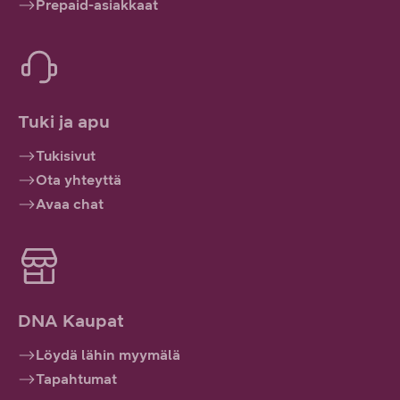
Prepaid-asiakkaat
Tuki ja apu
Tukisivut
Ota yhteyttä
Avaa chat
DNA Kaupat
Löydä lähin myymälä
Tapahtumat