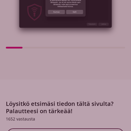
Löysitkö etsimäsi tiedon tältä sivulta?
Palautteesi on tärkeää!
1652
vastausta