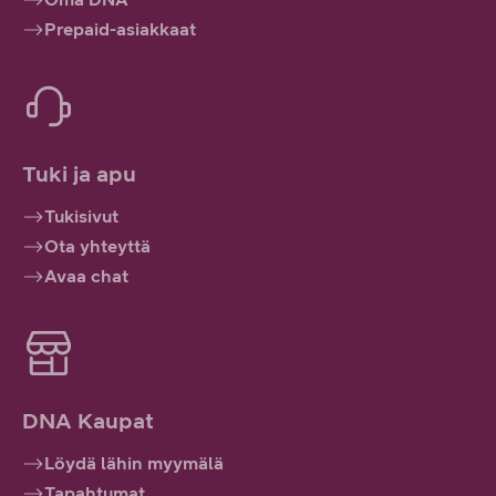
Prepaid-asiakkaat
Tuki ja apu
Tukisivut
Ota yhteyttä
Avaa chat
DNA Kaupat
Löydä lähin myymälä
Tapahtumat