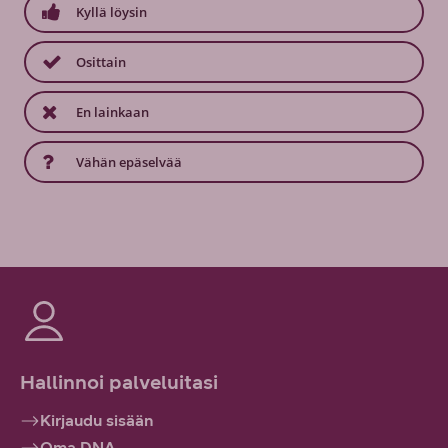
Kyllä löysin
Osittain
En lainkaan
Vähän epäselvää
Hallinnoi palveluitasi
Kirjaudu sisään
Oma DNA