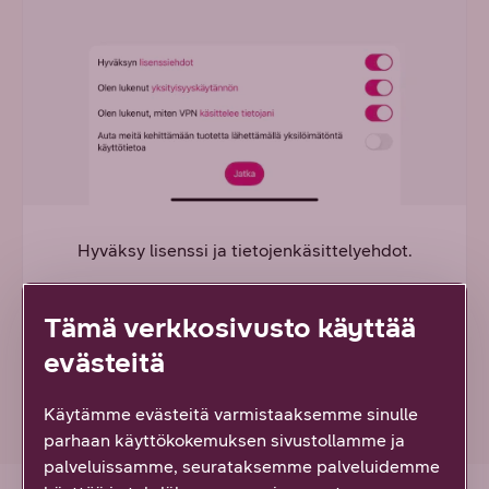
Hyväksy lisenssi ja tietojenkäsittelyehdot.
Tämä verkkosivusto käyttää
evästeitä
Käytämme evästeitä varmistaaksemme sinulle
parhaan käyttökokemuksen sivustollamme ja
palveluissamme, seurataksemme palveluidemme