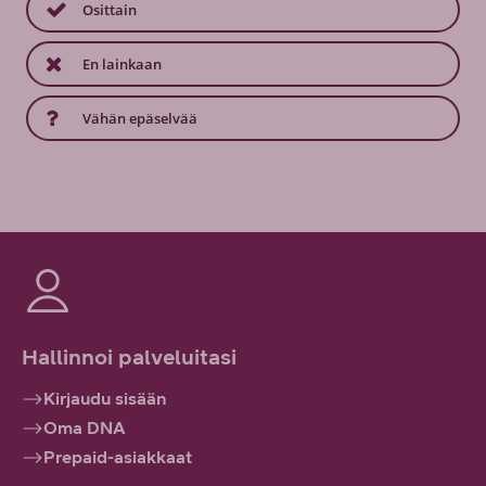
Osittain
En lainkaan
Vähän epäselvää
Hallinnoi palveluitasi
Kirjaudu sisään
Oma DNA
Prepaid-asiakkaat