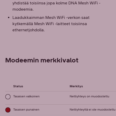
yhdistää toisiinsa jopa kolme DNA Mesh WiFi -
modeemia.
Laadukkaimman Mesh WiFi -verkon saat
kytkemällä Mesh WiFi -laitteet toisiinsa
ethernetjohdolla.
Modeemin merkkivalot
Status
Merkitys
Tasaisen valkoinen
Nettiyhteys on muodostettu
Tasaisen punainen
Nettiyhteyttä ei ole muodostettu