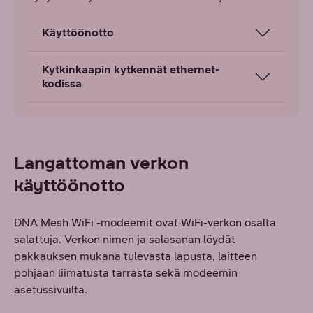
Käyttöönotto
Kytkinkaapin kytkennät ethernet-
kodissa
Langattoman verkon
käyttöönotto
DNA Mesh WiFi -modeemit ovat WiFi-verkon osalta
salattuja. Verkon nimen ja salasanan löydät
pakkauksen mukana tulevasta lapusta, laitteen
pohjaan liimatusta tarrasta sekä modeemin
asetussivuilta.