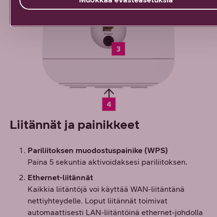
Liitännät ja painikkeet
Pariliitoksen muodostuspainike (WPS)
Paina 5 sekuntia aktivoidaksesi pariliitoksen.
Ethernet-liitännät
Kaikkia liitäntöjä voi käyttää WAN-liitäntänä
nettiyhteydelle. Loput liitännät toimivat
automaattisesti LAN-liitäntöinä ethernet-johdolla