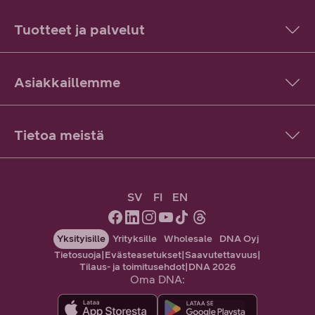
Tuotteet ja palvelut
Asiakkaillemme
Tietoa meistä
SV
FI
EN
Yksityisille
Yrityksille
Wholesale
DNA Oyj
Tietosuoja
|
Evästeasetukset
|
Saavutettavuus
|
Tilaus- ja toimitusehdot
|
DNA 2026
Oma DNA: