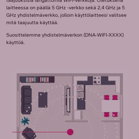
taajuuksisia langattomia WiFi-verkkoja. Oletuksena
laitteessa on päällä 5 GHz -verkko sekä 2,4 GHz ja 5
GHz yhdistelmäverkko, jolloin käyttölaitteesi valitsee
mitä taajuutta käyttää.
Suosittelemme yhdistelmäverkon (DNA-WIFI-XXXX)
käyttöä.