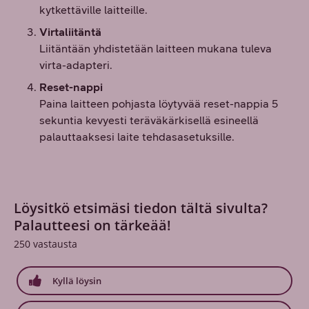
kytkettäville laitteille.
Virtaliitäntä
Liitäntään yhdistetään laitteen mukana tuleva
virta-adapteri.
Reset-nappi
Paina laitteen pohjasta löytyvää reset-nappia 5
sekuntia kevyesti teräväkärkisellä esineellä
palauttaaksesi laite tehdasasetuksille.
Löysitkö etsimäsi tiedon tältä sivulta?
Palautteesi on tärkeää!
250
vastausta
Kyllä löysin