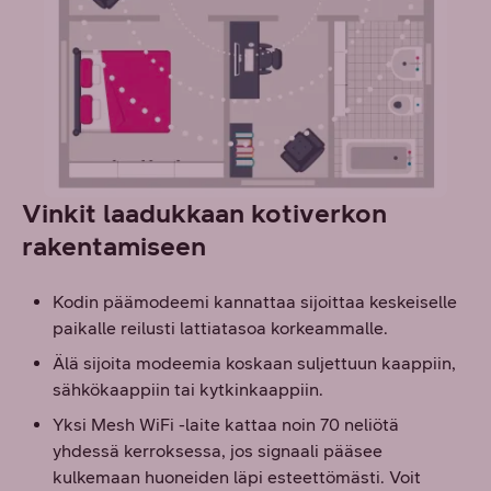
Vinkit laadukkaan kotiverkon
rakentamiseen
Kodin päämodeemi kannattaa sijoittaa keskeiselle
paikalle reilusti lattiatasoa korkeammalle.
Älä sijoita modeemia koskaan suljettuun kaappiin,
sähkökaappiin tai kytkinkaappiin.
Yksi Mesh WiFi -laite kattaa noin 70 neliötä
yhdessä kerroksessa, jos signaali pääsee
kulkemaan huoneiden läpi esteettömästi. Voit