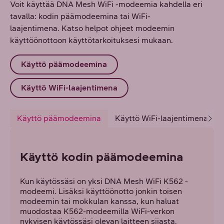
Voit käyttää DNA Mesh WiFi -modeemia kahdella eri
tavalla: kodin päämodeemina tai WiFi-
laajentimena. Katso helpot ohjeet modeemin
käyttöönottoon käyttötarkoituksesi mukaan.
Käyttö päämodeemina
Käyttö WiFi-laajentimena
Käyttö päämodeemina
Käyttö WiFi-laajentimena
Käyttö kodin päämodeemina
Kun käytössäsi on yksi DNA Mesh WiFi K562 -
modeemi. Lisäksi käyttöönotto jonkin toisen
modeemin tai mokkulan kanssa, kun haluat
muodostaa K562-modeemilla WiFi-verkon
nykyisen käytössäsi olevan laitteen sijasta.