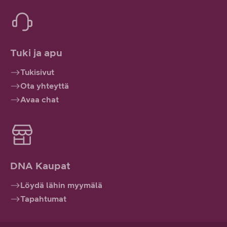
Tuki ja apu
Tukisivut
Ota yhteyttä
Avaa chat
DNA Kaupat
Löydä lähin myymälä
Tapahtumat