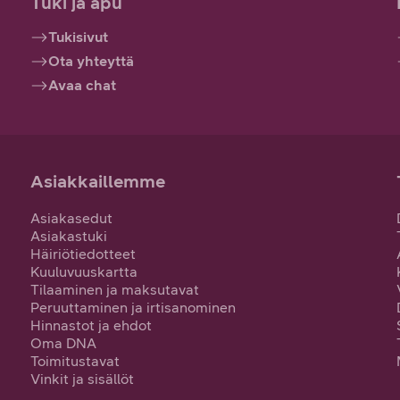
Tuki ja apu
Tukisivut
Ota yhteyttä
Avaa chat
Asiakkaillemme
Asiakasedut
Asiakastuki
Häiriötiedotteet
Kuuluvuuskartta
Tilaaminen ja maksutavat
Peruuttaminen ja irtisanominen
Hinnastot ja ehdot
Oma DNA
Toimitustavat
Vinkit ja sisällöt