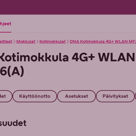
ohjeet
aitteet
Mokkulat
Kotimokkulat
DNA Kotimokkula 4G+ WLAN MF
Kotimokkula 4G+ WLAN
6(A)
det
Käyttöönotto
Asetukset
Päivitykset
suudet