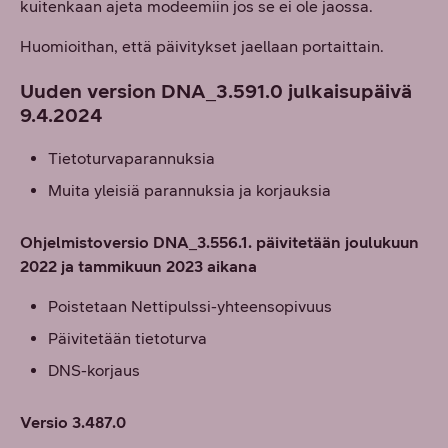
kuitenkaan ajeta modeemiin jos se ei ole jaossa.
Huomioithan, että päivitykset jaellaan portaittain.
Uuden version DNA_3.591.0 julkaisupäivä
9.4.2024
Tietoturvaparannuksia
Muita yleisiä parannuksia ja korjauksia
Ohjelmistoversio DNA_3.556.1. päivitetään joulukuun
2022 ja tammikuun 2023 aikana
Poistetaan Nettipulssi-yhteensopivuus
Päivitetään tietoturva
DNS-korjaus
Versio 3.487.0