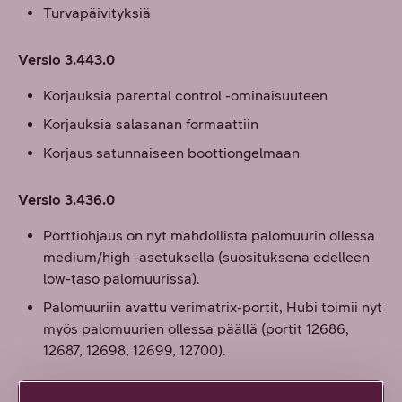
Turvapäivityksiä
Versio 3.443.0
Korjauksia parental control -ominaisuuteen
Korjauksia salasanan formaattiin
Korjaus satunnaiseen boottiongelmaan
Versio 3.436.0
Porttiohjaus on nyt mahdollista palomuurin ollessa
medium/high -asetuksella (suosituksena edelleen
low-taso palomuurissa).
Palomuuriin avattu verimatrix-portit, Hubi toimii nyt
myös palomuurien ollessa päällä (portit 12686,
12687, 12698, 12699, 12700).
Versio 3.427.0