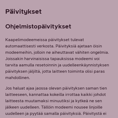
Päivitykset
Ohjelmistopäivitykset
Kaapelimodeemeissa päivitykset tulevat
automaattisesti verkosta. Päivityksiä ajetaan öisin
modeemeihin, jolloin ne aiheuttavat vähiten ongelmia.
Joissakin harvinaisissa tapauksissa modeemi voi
tarvita aamulla resetoinnin ja uudelleenkäynnistyksen
päivityksen jäljiltä, jotta laitteen toiminta olisi paras
mahdollinen.
Jos haluat ajaa jaossa olevan päivityksen saman tien
laitteeseen, kannattaa kokeilla irrottaa kaikki johdot
laitteesta muutamaksi minuutiksi ja kytkeä ne sen
jälkeen uudelleen. Tällöin modeemi nousee linjoille
uudelleen ja pyytää samalla päivityksiä. Päivitystä ei