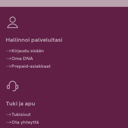
Hallinnoi palveluitasi
Kirjaudu sisään
Oma DNA
Prepaid-asiakkaat
Tuki ja apu
Tukisivut
Ota yhteyttä