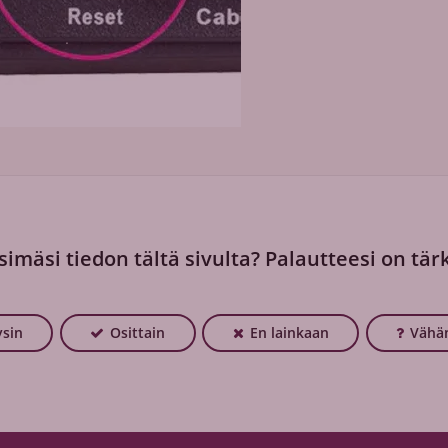
simäsi tiedon tältä sivulta? Palautteesi on tär
ysin
Osittain
En lainkaan
Vähä