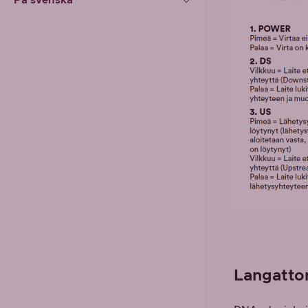
Langatto