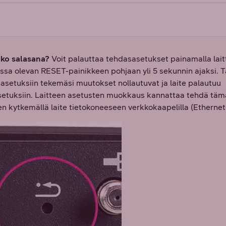
ko salasana?
Voit palauttaa tehdasasetukset painamalla lai
ssa olevan RESET-painikkeen pohjaan yli 5 sekunnin ajaksi. Tä
 asetuksiin tekemäsi muutokset nollautuvat ja laite palautuu
setuksiin. Laitteen asetusten muokkaus kannattaa tehdä täm
n kytkemällä laite tietokoneeseen verkkokaapelilla (Ethernet