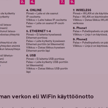
man verkon eli WiFin käyttöönotto