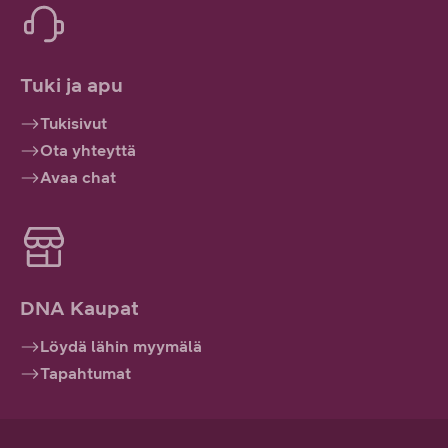
Tuki ja apu
Tukisivut
Ota yhteyttä
Avaa chat
DNA Kaupat
Löydä lähin myymälä
Tapahtumat