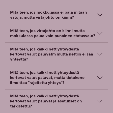
Mitä teen, jos mokkulassa ei pala mitään
valoja, mutta virtajohto on kiinni?
Mitä teen, jos virtajohto on kiinni mutta
mokkulassa palaa vain punainen statusvalo?
Mitä teen, jos kaikki nettiyhteydestä
kertovat valot palavatm mutta nettiin ei saa
yhteyttä?
Mitä teen, jos kaikki nettiyhteydestä
kertovat valot palavat, mutta tietokone
ilmoittaa "rajoitettu yhteys"?
Mitä teen, jos kaikki nettiyhteydestä
kertovat valot palavat ja asetukset on
tarkistettu?