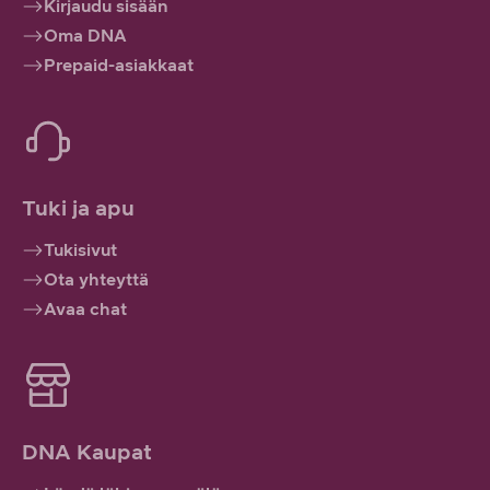
Kirjaudu sisään
Oma DNA
Prepaid-asiakkaat
Tuki ja apu
Tukisivut
Ota yhteyttä
Avaa chat
DNA Kaupat