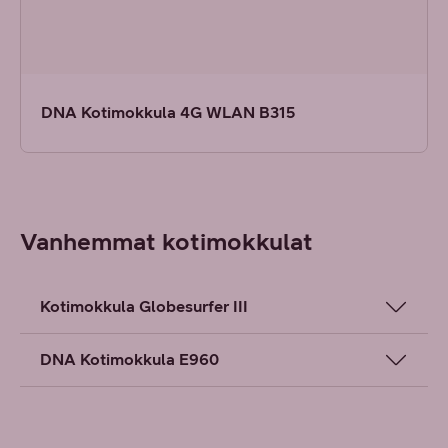
DNA Kotimokkula 4G WLAN B315
Vanhemmat kotimokkulat
Kotimokkula Globesurfer III
DNA Kotimokkula E960