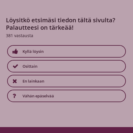
Löysitkö etsimäsi tiedon tältä sivulta?
Palautteesi on tärkeää!
381
vastausta
Kyllä löysin
Osittain
En lainkaan
Vähän epäselvää