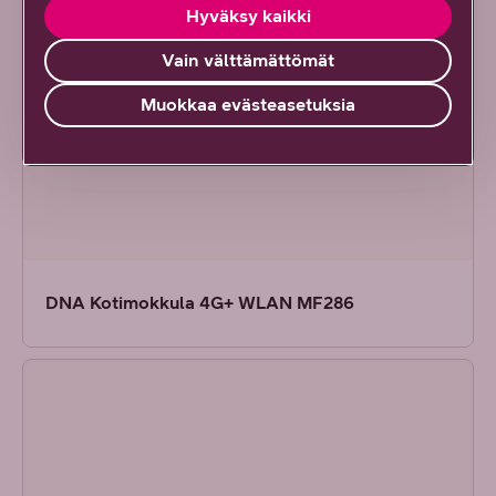
Hyväksy kaikki
Vain välttämättömät
Muokkaa evästeasetuksia
DNA Kotimokkula 4G+ WLAN MF286