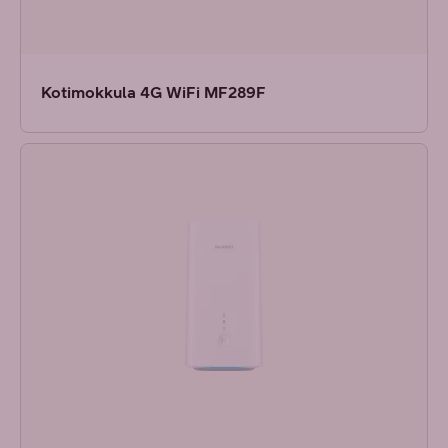
Kotimokkula 4G WiFi MF289F