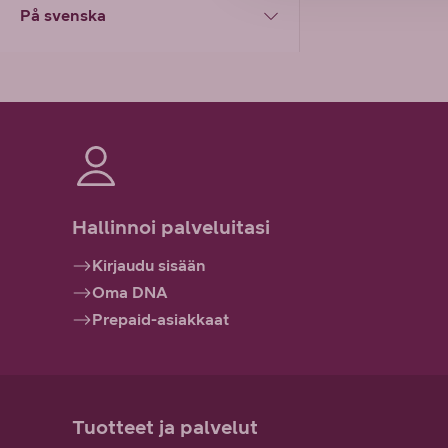
På svenska
Hallinnoi palveluitasi
Kirjaudu sisään
Oma DNA
Prepaid-asiakkaat
Tuotteet ja palvelut