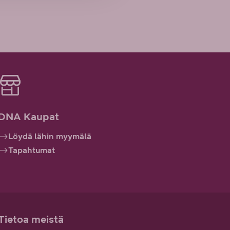
DNA Kaupat
Löydä lähin myymälä
Tapahtumat
Tietoa meistä