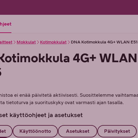
ohjeet
aitteet
Mokkulat
Kotimokkulat
DNA Kotimokkula 4G+ WLAN E51
Kotimokkula 4G+ WLAN
6
mistoa ei enää päivitetä aktiivisesti. Suosittelemme vaihtam
tta tietoturva ja suorituskyky ovat varmasti ajan tasalla.
set käyttöohjeet ja asetukset
det
Käyttöönotto
Asetukset
Päivitykset