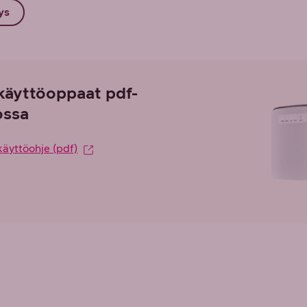
ys
käyttöoppaat pdf-
ssa
käyttöohje (pdf)