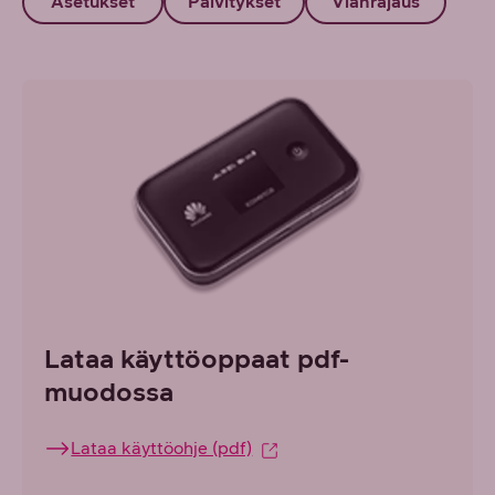
Asetukset
Päivitykset
Vianrajaus
Lataa käyttöoppaat pdf-
muodossa
Lataa käyttöohje (pdf)