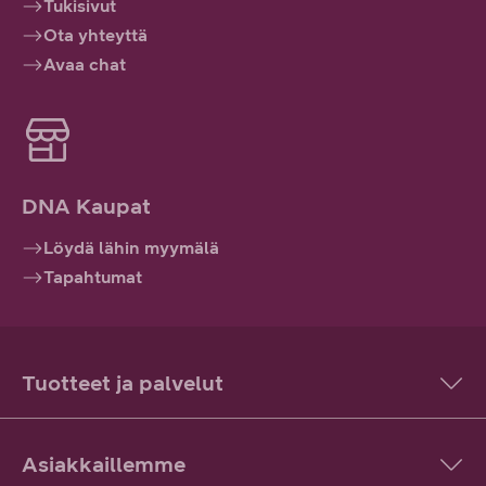
Tukisivut
Ota yhteyttä
Avaa chat
DNA Kaupat
Löydä lähin myymälä
Tapahtumat
Tuotteet ja palvelut
Asiakkaillemme