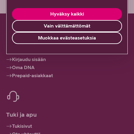
Hyväksy kaikki
Vain välttämättömät
Muokkaa evästeasetuksia
Hallinnoi palveluitasi
Kirjaudu sisään
Oma DNA
Prepaid-asiakkaat
Tuki ja apu
Tukisivut