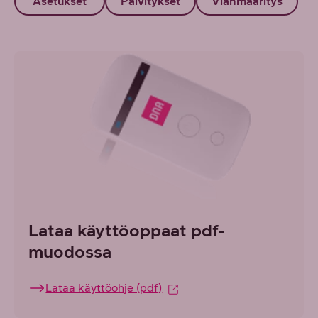
Asetukset
Päivitykset
Vianmääritys
Lataa käyttöoppaat pdf-
muodossa
Lataa käyttöohje (pdf)