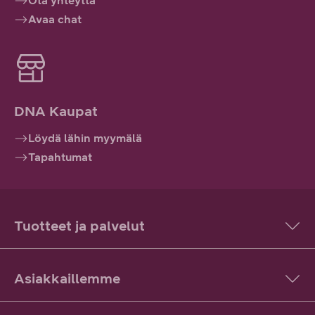
Ota yhteyttä
Avaa chat
DNA Kaupat
Löydä lähin myymälä
Tapahtumat
Tuotteet ja palvelut
Asiakkaillemme