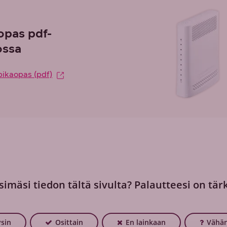
opas pdf-
ssa
pikaopas (pdf)
simäsi tiedon tältä sivulta? Palautteesi on tär
ysin
Osittain
En lainkaan
Vähän