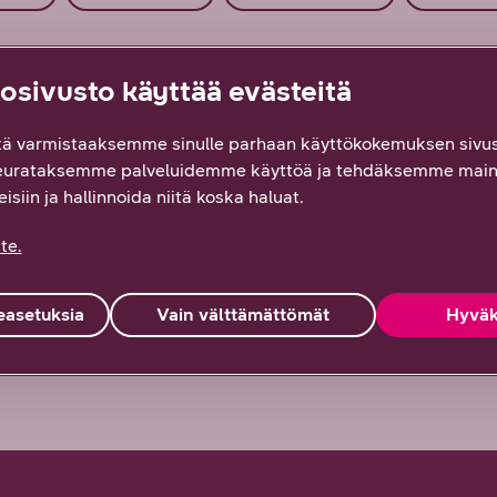
sivusto käyttää evästeitä
ä varmistaaksemme sinulle parhaan käyttökokemuksen sivus
eurataksemme palveluidemme käyttöä ja tehdäksemme main
isiin ja hallinnoida niitä koska haluat.
te.
asetuksia
Vain välttämättömät
Hyväk