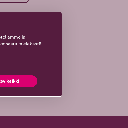
tollamme ja
onnasta mielekästä.
sy kaikki