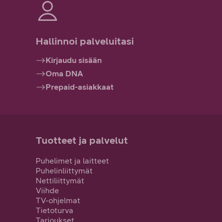
Hallinnoi palveluitasi
Kirjaudu sisään
Oma DNA
Prepaid-asiakkaat
Tuotteet ja palvelut
Puhelimet ja laitteet
Puhelinliittymät
Nettiliittymät
Viihde
TV-ohjelmat
Tietoturva
Tarjoukset