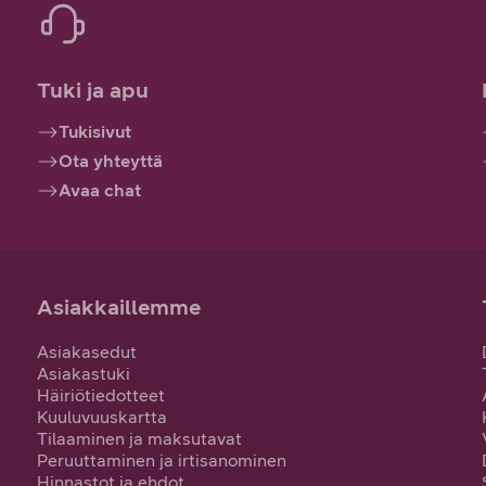
Tuki ja apu
Tukisivut
Ota yhteyttä
Avaa chat
Asiakkaillemme
Asiakasedut
Asiakastuki
Häiriötiedotteet
Kuuluvuuskartta
Tilaaminen ja maksutavat
Peruuttaminen ja irtisanominen
Hinnastot ja ehdot