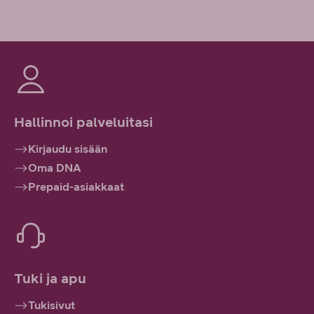
Hallinnoi palveluitasi
Kirjaudu sisään
Oma DNA
Prepaid-asiakkaat
Tuki ja apu
Tukisivut