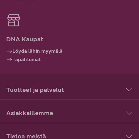
DNA Kaupat
Löydä lähin myymälä
Tapahtumat
Tuotteet ja palvelut
Asiakkaillemme
Tietoa meistä