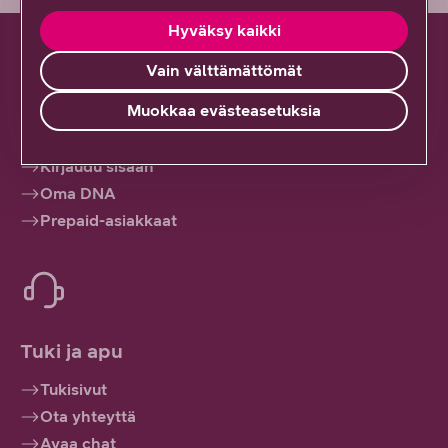
Hyväksy kaikki
Vain välttämättömät
Muokkaa evästeasetuksia
Hallinnoi palveluitasi
Kirjaudu sisään
Oma DNA
Prepaid-asiakkaat
Tuki ja apu
Tukisivut
Ota yhteyttä
Avaa chat