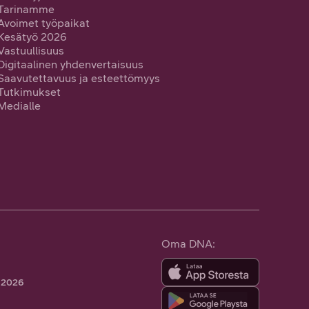
Tarinamme
Avoimet työpaikat
Kesätyö 2026
Vastuullisuus
Digitaalinen yhdenvertaisuus
Saavutettavuus ja esteettömyys
Tutkimukset
Medialle
Oma DNA:
 2026