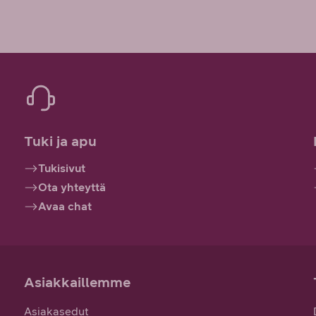
Tuki ja apu
Tukisivut
Ota yhteyttä
Avaa chat
Asiakkaillemme
Asiakasedut