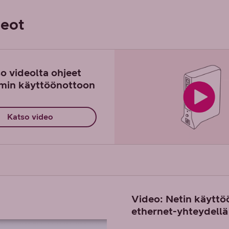
deot
o videolta ohjeet
in käyttöönottoon
Katso video
Video: Netin käyttö
ethernet-yhteydellä