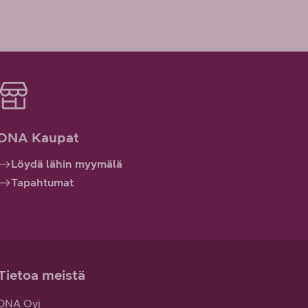
DNA Kaupat
Löydä lähin myymälä
Tapahtumat
Tietoa meistä
DNA Oyj