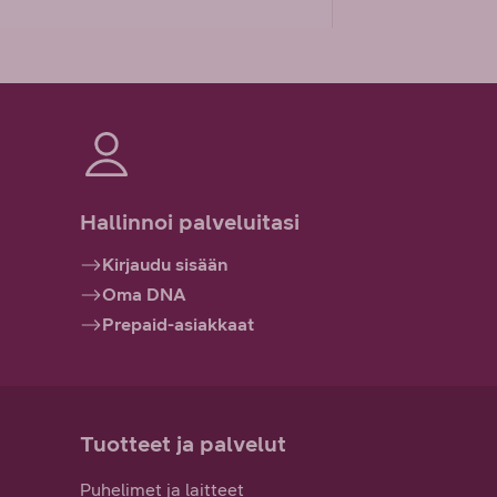
Hallinnoi palveluitasi
Kirjaudu sisään
Oma DNA
Prepaid-asiakkaat
Tuotteet ja palvelut
Puhelimet ja laitteet