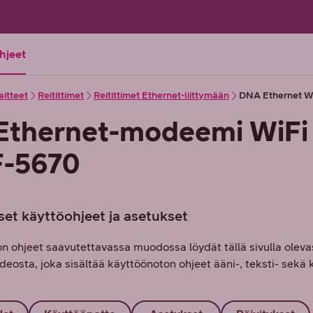
ohjeet
aitteet
Reitittimet
Reitittimet Ethernet-liittymään
DNA Ethernet Wi
thernet-modeemi WiFi
F-5670
set käyttöohjeet ja asetukset
n ohjeet saavutettavassa muodossa löydät tällä sivulla oleva
deosta, joka sisältää käyttöönoton ohjeet ääni-, teksti- sekä 