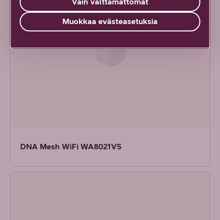
Vain välttämättömät
Muokkaa evästeasetuksia
DNA Mesh WiFi WA8021V5