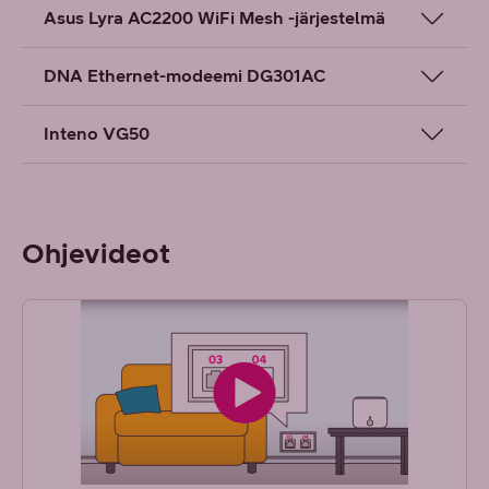
Asus Lyra AC2200 WiFi Mesh -järjestelmä
DNA Ethernet-modeemi DG301AC
Inteno VG50
Ohjevideot