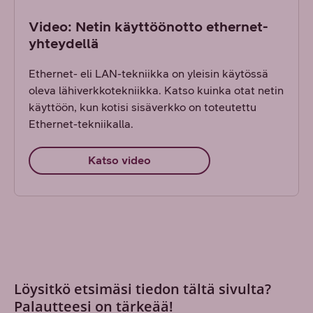
Video: Netin käyttöönotto ethernet-
yhteydellä
Ethernet- eli LAN-tekniikka on yleisin käytössä
oleva lähiverkkotekniikka. Katso kuinka otat netin
käyttöön, kun kotisi sisäverkko on toteutettu
Ethernet-tekniikalla.
Katso video
Löysitkö etsimäsi tiedon tältä sivulta?
Palautteesi on tärkeää!