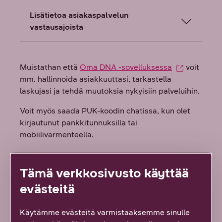
Lisätietoa asiakaspalvelun
vastausajoista
Muistathan että
Oma DNA -sovelluksessa
voit
mm. hallinnoida asiakkuuttasi, tarkastella
laskujasi ja tehdä muutoksia nykyisiin palveluihin.
Voit myös saada PUK-koodin chatissa, kun olet
kirjautunut pankkitunnuksilla tai
mobiilivarmenteella.
Tämä verkkosivusto käyttää
evästeitä
Käytämme evästeitä varmistaaksemme sinulle