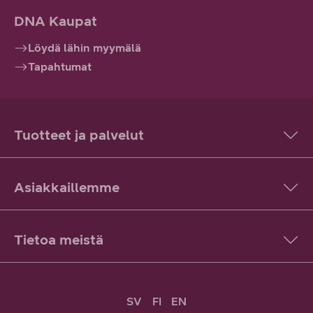
DNA Kaupat
Löydä lähin myymälä
Tapahtumat
Tuotteet ja palvelut
Asiakkaillemme
Tietoa meistä
SV
FI
EN