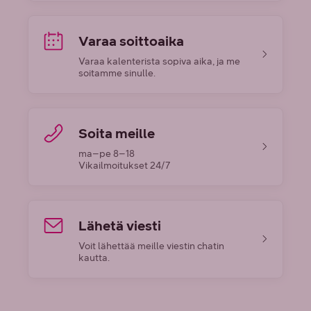
Varaa soittoaika
Varaa kalenterista sopiva aika, ja me
soitamme sinulle.
Soita meille
ma–pe 8–18
Vikailmoitukset 24/7
Lähetä viesti
Voit lähettää meille viestin chatin
kautta.