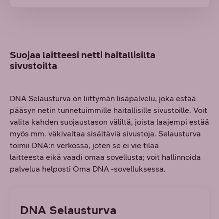
Suojaa laitteesi netti haitallisilta
sivustoilta
DNA Selausturva on liittymän lisäpalvelu, joka estää
pääsyn netin tunnetuimmille haitallisille sivustoille. Voit
valita kahden suojaustason väliltä, joista laajempi estää
myös mm. väkivaltaa sisältäviä sivustoja. Selausturva
toimii DNA:n verkossa, joten se ei vie tilaa
laitteesta eikä vaadi omaa sovellusta; voit hallinnoida
palvelua helposti Oma DNA -sovelluksessa.
DNA Selausturva