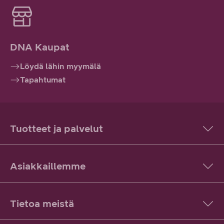
DNA Kaupat
Löydä lähin myymälä
Tapahtumat
Tuotteet ja palvelut
Asiakkaillemme
Tietoa meistä