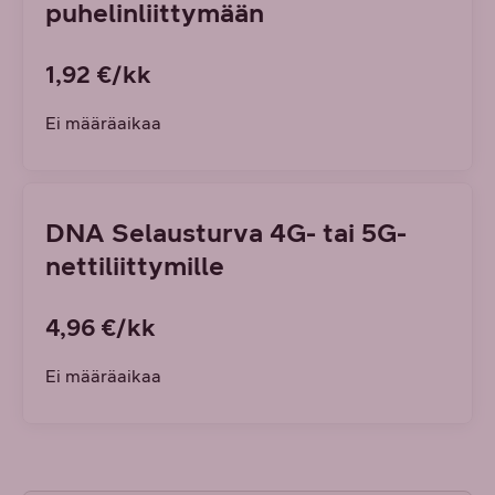
puhelinliittymään
1,92 €/kk
Ei määräaikaa
DNA Selausturva 4G- tai 5G-
nettiliittymille
4,96 €/kk
Ei määräaikaa