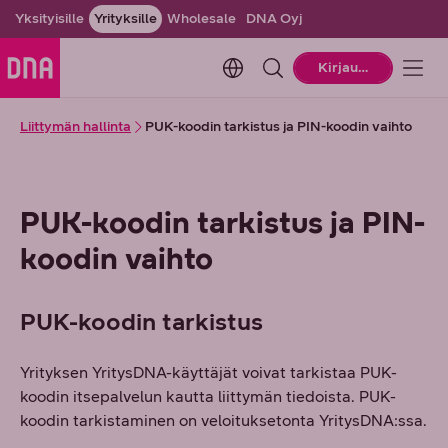
Yksityisille
Yrityksille
Wholesale
DNA Oyj
Change language. Current la
Kirjaudu
Liittymän hallinta
PUK-koodin tarkistus ja PIN-koodin vaihto
PUK-koodin tarkistus ja PIN-
koodin vaihto
PUK-koodin tarkistus
Yrityksen YritysDNA-käyttäjät voivat tarkistaa PUK-
koodin itsepalvelun kautta liittymän tiedoista. PUK-
koodin tarkistaminen on veloituksetonta YritysDNA:ssa.