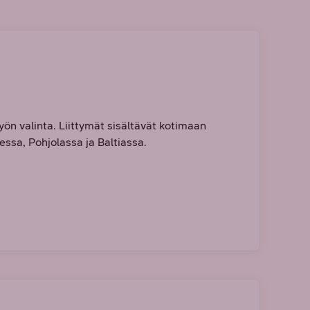
yön valinta. Liittymät sisältävät kotimaan
ssa, Pohjolassa ja Baltiassa.