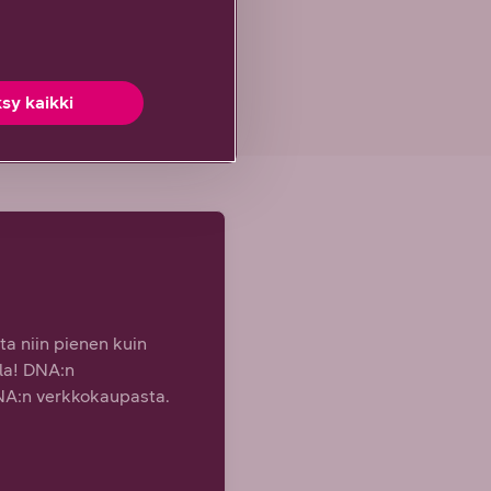
sy kaikki
ita niin pienen kuin
lla! DNA:n
DNA:n verkkokaupasta.