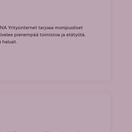
 DNA Yritysinternet tarjoaa monipuoliset
alvelee pienempää toimistoa ja etätyötä.
 haluat.