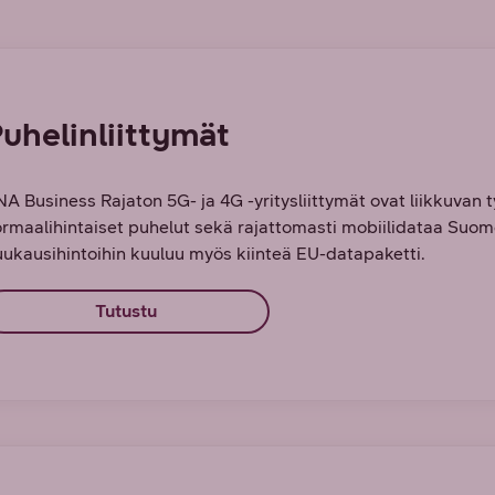
uhelinliittymät
A Business Rajaton 5G- ja 4G -yritysliittymät ovat liikkuvan t
rmaalihintaiset puhelut sekä rajattomasti mobiilidataa Suome
ukausihintoihin kuuluu myös kiinteä EU-datapaketti.
Tutustu