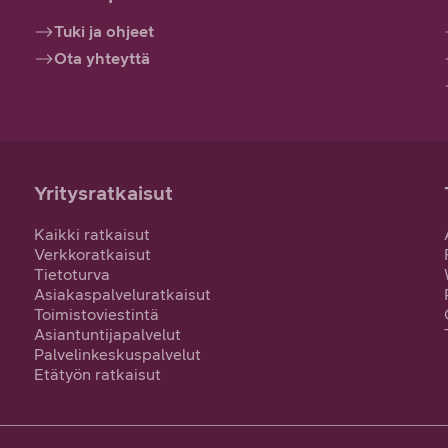
Tuki ja ohjeet
Ota yhteyttä
Yritysratkaisut
Kaikki ratkaisut
Verkkoratkaisut
Tietoturva
Asiakaspalveluratkaisut
Toimistoviestintä
Asiantuntijapalvelut
Palvelinkeskuspalvelut
Etätyön ratkaisut