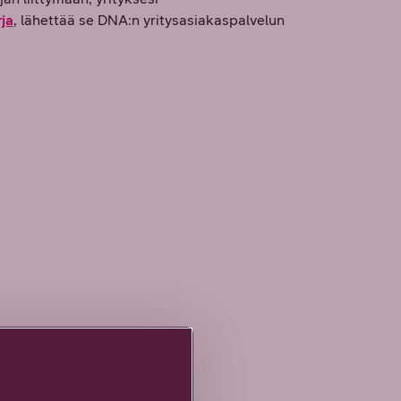
ja
, lähettää se DNA:n yritysasiakaspalvelun