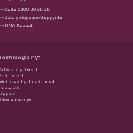
Soita 0800 30 20 30
Jätä yhteydenottopyyntö
DNA Kaupat
Teknologia nyt
Artikkelit ja blogit
Referenssit
Webinaarit ja tapahtumat
Podcastit
Oppaat
Tilaa uutiskirje