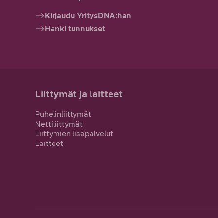
Kirjaudu YritysDNA:han
Hanki tunnukset
Liittymät ja laitteet
Puhelinliittymät
Nettiliittymät
Liittymien lisäpalvelut
Laitteet